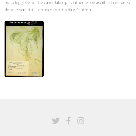
poco leggibile poiché cancellata e parzialmente sovrascritta da estraneo
dopo essere stata barrata e corretta da V. Schiffner