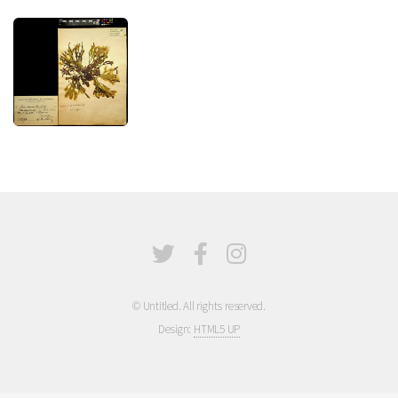
© Untitled. All rights reserved.
Design:
HTML5 UP