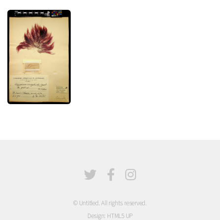
© Untitled. All rights reserved.
Design:
HTML5 UP