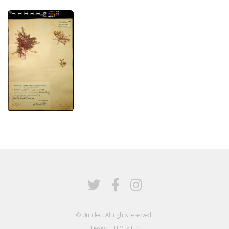
© Untitled. All rights reserved.
Design:
HTML5 UP