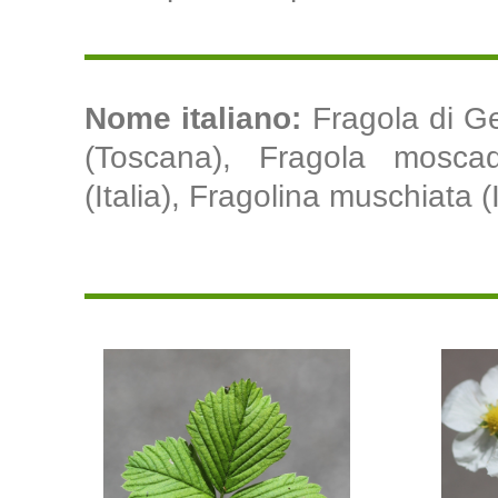
Nome italiano:
Fragola di G
(Toscana), Fragola moscad
(Italia), Fragolina muschiata (I