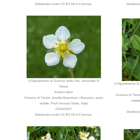
Distributed under CC BY-SA 4.0 license.
Distribut
© Dipartimento di Scienze della Vita, Università di
© Dipartimento di 
Trieste
Andrea Moro
Comune di Triest
Comune di Trieste, località Basovizza / Bazovica, prato
stabil
stabile, Friuli Venezia Giulia, Italia
25/04/2017
Distribut
Distributed under CC BY-SA 4.0 license.