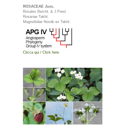
ROSACEAE Juss.
Rosales Bercht. & J.Presl
Rosanae Takht.
Magnoliidae Novák ex Takht.
Clicca qui / Click here