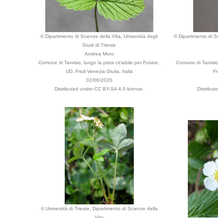
© Dipartimento di Scienze della Vita, Università degli
© Dipartimento di Sc
Studi di Trieste
Andrea Moro
Comune di Tarvisio, lungo la pista ciclabile per Fusine,
Comune di Tarvisio,
UD, Friuli Venezia Giulia, Italia
Fr
02/06/2020
Distributed under CC BY-SA 4.0 license.
Distribut
© Università di Trieste, Dipartimento di Scienze della
Vita