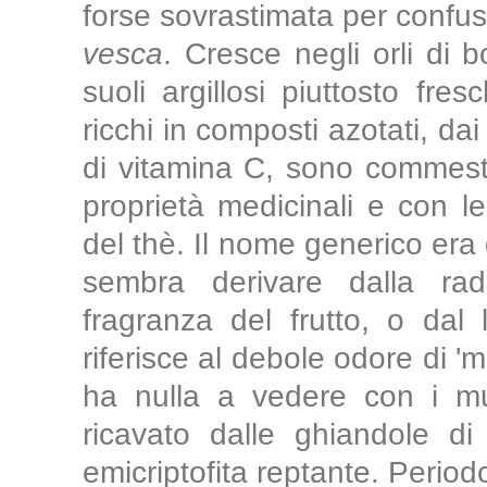
forse sovrastimata per confus
vesca
. Cresce negli orli di b
suoli argillosi piuttosto fre
ricchi in composti azotati, dai 
di vitamina C, sono commestib
proprietà medicinali e con le
del thè. Il nome generico era 
sembra derivare dalla radi
fragranza del frutto, o dal l
riferisce al debole odore di 
ha nulla a vedere con i mu
ricavato dalle ghiandole di
emicriptofita reptante. Period