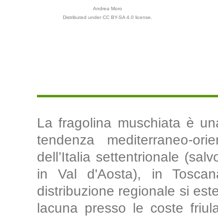
Andrea Moro
Distributed under CC BY-SA 4.0 license.
La fragolina muschiata è un
tendenza mediterraneo-orie
dell’Italia settentrionale (sa
in Val d'Aosta), in Tosca
distribuzione regionale si este
lacuna presso le coste friu