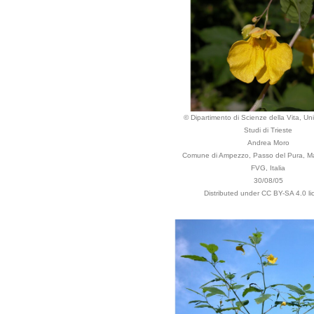
© Dipartimento di Scienze della Vita, Uni
Studi di Trieste
Andrea Moro
Comune di Ampezzo, Passo del Pura, Mal
FVG, Italia
30/08/05
Distributed under CC BY-SA 4.0 li