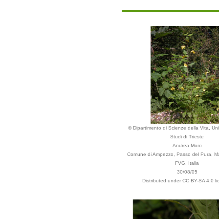
© Dipartimento di Scienze della Vita, Uni
Studi di Trieste
Andrea Moro
Comune di Ampezzo, Passo del Pura, Mal
FVG, Italia
30/08/05
Distributed under CC BY-SA 4.0 li