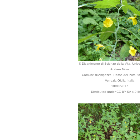
© Dipartimento di Scienze della Vita, Univer
Andrea Moro
Comune di Ampezzo, Passo del Pura, fag
Venezia Giulia, Italia
10/08/2017
Distributed under CC BY-SA 4.0 li