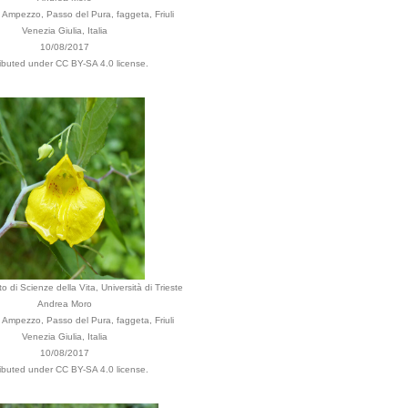
Ampezzo, Passo del Pura, faggeta, Friuli
Venezia Giulia, Italia
10/08/2017
ributed under CC BY-SA 4.0 license.
o di Scienze della Vita, Università di Trieste
Andrea Moro
Ampezzo, Passo del Pura, faggeta, Friuli
Venezia Giulia, Italia
10/08/2017
ributed under CC BY-SA 4.0 license.