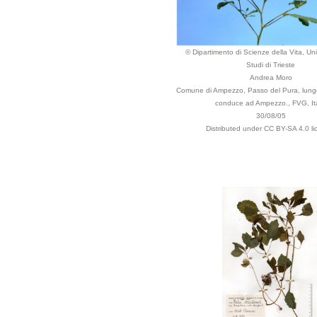
© Dipartimento di Scienze della Vita, Uni
Studi di Trieste
Andrea Moro
Comune di Ampezzo, Passo del Pura, lungo
conduce ad Ampezzo., FVG, Ita
30/08/05
Distributed under CC BY-SA 4.0 li