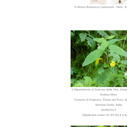
© Hortus Botanicus Catinensis - Herb. 
© Dipartimento di Scienze della Vita, Univer
Andrea Moro
Comune di Ampezzo, Passo del Pura, fag
Venezia Giulia, Italia
10/08/2017
Distributed under CC BY-SA 4.0 li