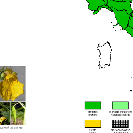
versità di Trieste