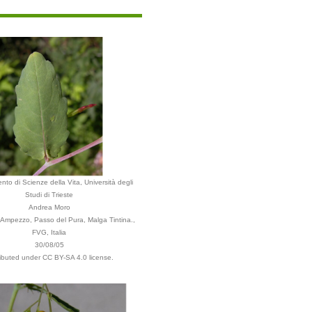
nto di Scienze della Vita, Università degli
Studi di Trieste
Andrea Moro
Ampezzo, Passo del Pura, Malga Tintina.,
FVG, Italia
30/08/05
ributed under CC BY-SA 4.0 license.