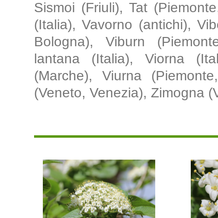
Sismoi (Friuli), Tat (Piemonte
(Italia), Vavorno (antichi), V
Bologna), Viburn (Piemonte
lantana (Italia), Viorna (It
(Marche), Viurna (Piemonte
(Veneto, Venezia), Zimogna (V