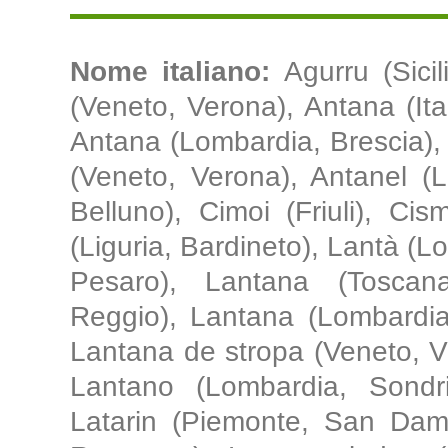
Nome italiano:
Agurru (Sici
(Veneto, Verona), Antana (It
Antana (Lombardia, Brescia),
(Veneto, Verona), Antanel (
Belluno), Cimoi (Friuli), Cism
(Liguria, Bardineto), Lantà (
Pesaro), Lantana (Toscan
Reggio), Lantana (Lombardia,
Lantana de stropa (Veneto, V
Lantano (Lombardia, Sondr
Latarin (Piemonte, San Dam