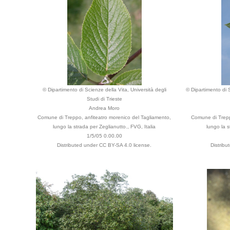
© Dipartimento di Scienze della Vita, Università degli
© Dipartimento di S
Studi di Trieste
Andrea Moro
Comune di Treppo, anfiteatro morenico del Tagliamento,
Comune di Trepp
lungo la strada per Zeglianutto., FVG, Italia
lungo la s
1/5/05 0.00.00
Distributed under CC BY-SA 4.0 license.
Distribu