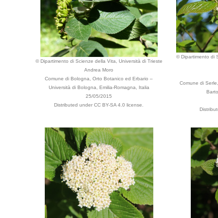
© Dipartimento di S
© Dipartimento di Scienze della Vita, Università di Trieste
Andrea Moro
Comune di Bologna, Orto Botanico ed Erbario –
Comune di Serle,
Università di Bologna, Emilia-Romagna, Italia
Barto
25/05/2015
Distributed under CC BY-SA 4.0 license.
Distribu