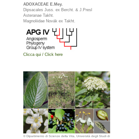
ADOXACEAE E.Mey.
Dipsacales Juss. ex Bercht. & J.Presl
Asteranae Takht.
Magnoliidae Novák ex Takht.
Clicca qui / Click here
© Dipartimento di Scienze della Vita, Università degli Studi di