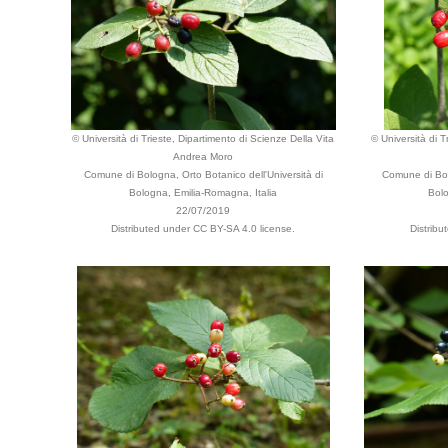
© Università di Trieste, Dipartimento di Scienze Della Vita
© Università di T
Andrea Moro
Comune di Bologna, Orto Botanico dell'Università di
Comune di Bol
Bologna, Emilia-Romagna, Italia
Bolo
22/07/2019
Distributed under CC BY-SA 4.0 license.
Distribu