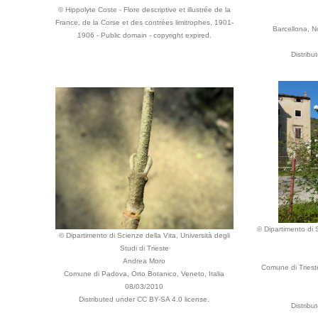
© Hippolyte Coste - Flore descriptive et illustrée de la
France, de la Corse et des contrées limitrophes, 1901-
Barcellona, 
1906 - Public domain - copyright expired.
Distribu
© Dipartimento di S
© Dipartimento di Scienze della Vita, Università degli
Studi di Trieste
Andrea Moro
Comune di Triest
Comune di Padova, Orto Botanico, Veneto, Italia
08/03/2010
Distributed under CC BY-SA 4.0 license.
Distribu