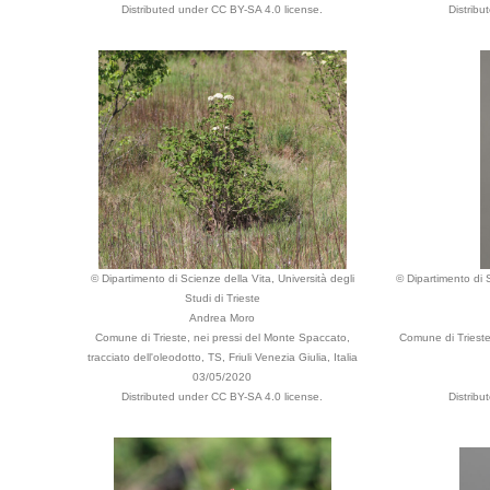
Distributed under CC BY-SA 4.0 license.
Distribu
© Dipartimento di Scienze della Vita, Università degli
© Dipartimento di S
Studi di Trieste
Andrea Moro
Comune di Trieste, nei pressi del Monte Spaccato,
Comune di Trieste
tracciato dell'oleodotto, TS, Friuli Venezia Giulia, Italia
03/05/2020
Distributed under CC BY-SA 4.0 license.
Distribu