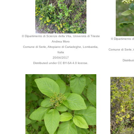
© Dipartimento di Scienze della Vita, Università di Trieste
© Dipartimento di
Andrea Moro
Comune di Serle, Altopiano di Cariadeghe, Lombardia,
Comune di Serle, 
Italia
20/04/2017
Distribu
Distributed under CC BY-SA 4.0 license.