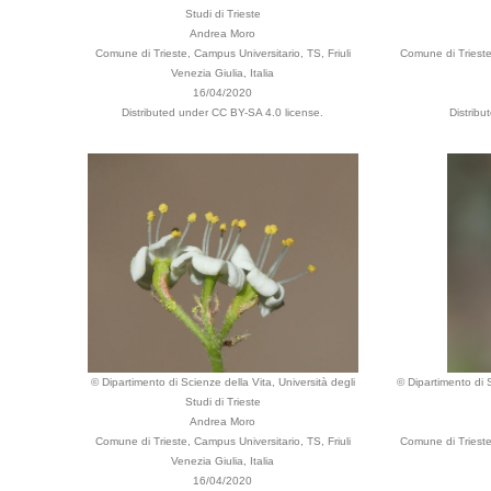
Studi di Trieste
Andrea Moro
Comune di Trieste, Campus Universitario, TS, Friuli
Comune di Trieste
Venezia Giulia, Italia
16/04/2020
Distributed under CC BY-SA 4.0 license.
Distribu
© Dipartimento di Scienze della Vita, Università degli
© Dipartimento di S
Studi di Trieste
Andrea Moro
Comune di Trieste, Campus Universitario, TS, Friuli
Comune di Trieste
Venezia Giulia, Italia
16/04/2020