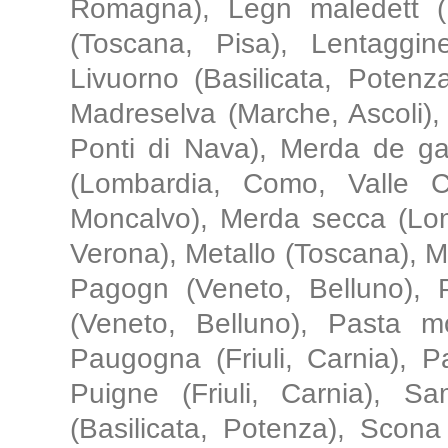
Romagna), Legn maledett (
(Toscana, Pisa), Lentaggine
Livuorno (Basilicata, Potenz
Madreselva (Marche, Ascoli),
Ponti di Nava), Merda de ga
(Lombardia, Como, Valle C
Moncalvo), Merda secca (Lom
Verona), Metallo (Toscana), Me
Pagogn (Veneto, Belluno), 
(Veneto, Belluno), Pasta mo
Paugogna (Friuli, Carnia), Pa
Puigne (Friuli, Carnia), S
(Basilicata, Potenza), Scona