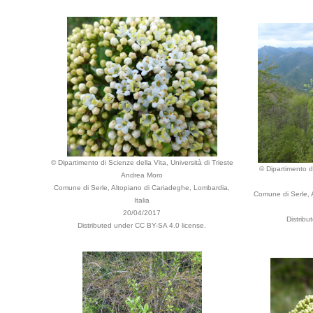
© Dipartimento di Scienze della Vita, Università di Trieste
© Dipartimento di
Andrea Moro
Comune di Serle, Altopiano di Cariadeghe, Lombardia,
Comune di Serle, 
Italia
20/04/2017
Distribu
Distributed under CC BY-SA 4.0 license.