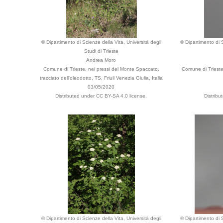
© Dipartimento di Scienze della Vita, Università degli
© Dipartimento di S
Studi di Trieste
Andrea Moro
Comune di Trieste, nei pressi del Monte Spaccato,
Comune di Trieste
tracciato dell'oleodotto, TS, Friuli Venezia Giulia, Italia
03/05/2020
Distributed under CC BY-SA 4.0 license.
Distribu
© Dipartimento di Scienze della Vita, Università degli
© Dipartimento di S