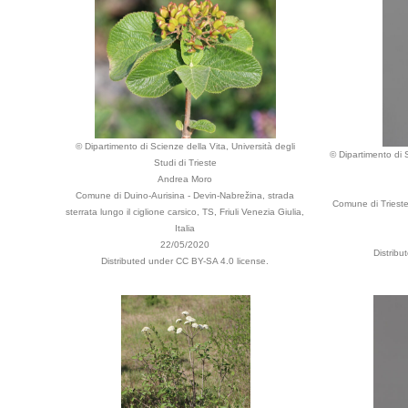
© Dipartimento di Scienze della Vita, Università degli
© Dipartimento di S
Studi di Trieste
Andrea Moro
Comune di Duino-Aurisina - Devin-Nabrežina, strada
Comune di Trieste
sterrata lungo il ciglione carsico, TS, Friuli Venezia Giulia,
Italia
22/05/2020
Distribu
Distributed under CC BY-SA 4.0 license.