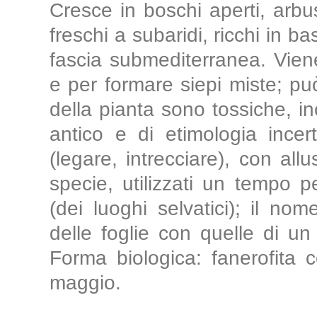
Cresce in boschi aperti, arbust
freschi a subaridi, ricchi in b
fascia submediterranea. Vien
e per formare siepi miste; può
della pianta sono tossiche, inc
antico e di etimologia incert
(legare, intrecciare), con allu
specie, utilizzati un tempo p
(dei luoghi selvatici); il nom
delle foglie con quelle di u
Forma biologica: fanerofita ce
maggio.