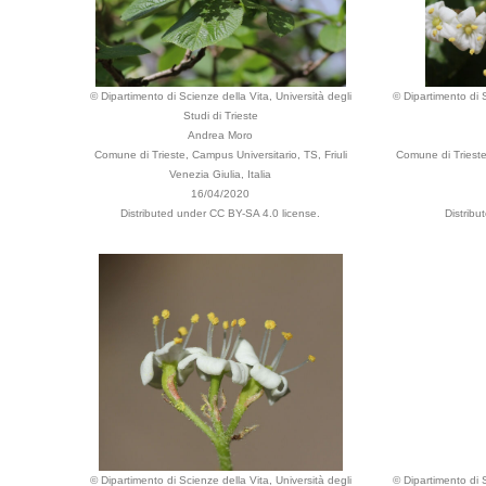
© Dipartimento di Scienze della Vita, Università degli
© Dipartimento di S
Studi di Trieste
Andrea Moro
Comune di Trieste, Campus Universitario, TS, Friuli
Comune di Trieste
Venezia Giulia, Italia
16/04/2020
Distributed under CC BY-SA 4.0 license.
Distribu
© Dipartimento di Scienze della Vita, Università degli
© Dipartimento di S