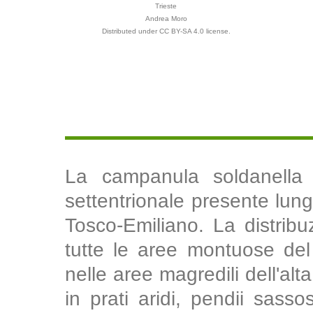
Trieste
Andrea Moro
Distributed under CC BY-SA 4.0 license.
La campanula soldanella 
settentrionale presente lung
Tosco-Emiliano. La distrib
tutte le aree montuose del 
nelle aree magredili dell'alt
in prati aridi, pendii sassos