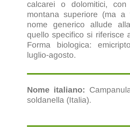
calcarei o dolomitici, co
montana superiore (ma a v
nome generico allude alla
quello specifico si riferisce
Forma biologica: emicripto
luglio-agosto.
Nome italiano:
Campanula 
soldanella (Italia).