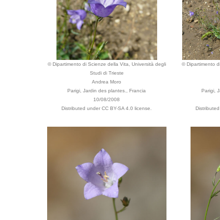
© Dipartimento di Scienze della Vita, Università degli
© Dipartimento di
Studi di Trieste
Andrea Moro
Parigi, Jardin des plantes., Francia
Parigi, 
10/08/2008
Distributed under CC BY-SA 4.0 license.
Distribute