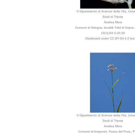
© Dipartimento di Scienze della Vita, Unive
Studi di Trieste
Andrea Moro
Comune di Stregna, località Tribil di Sopra.,
10/11/04 0.00.00
Distributed under CC BY-SA 4.0 lice
© Dipartimento di Scienze della Vita, Unive
Studi di Trieste
Andrea Moro
Comune di Ampezzo, Passo del Pura., FV