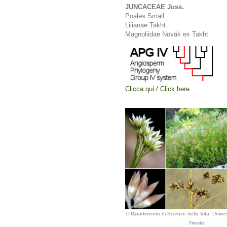
JUNCACEAE Juss.
Poales Small
Lilianae Takht.
Magnoliidae Novák ex Takht.
Clicca qui / Click here
© Dipartimento di Scienze della Vita, Univers
Trieste