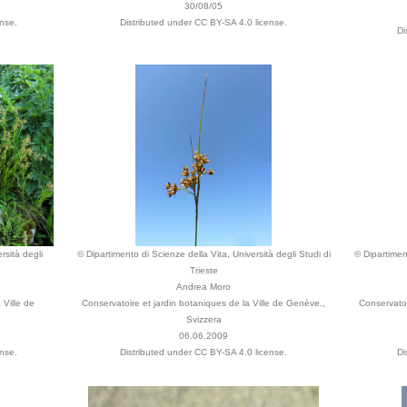
30/08/05
nse.
Distributed under CC BY-SA 4.0 license.
Di
rsità degli
© Dipartimento di Scienze della Vita, Università degli Studi di
© Dipartiment
Trieste
Andrea Moro
 Ville de
Conservatoire et jardin botaniques de la Ville de Genève.,
Conservatoi
Svizzera
06.06.2009
nse.
Distributed under CC BY-SA 4.0 license.
Di