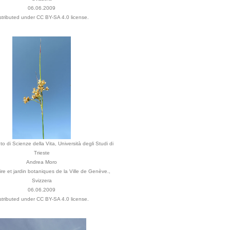
06.06.2009
stributed under CC BY-SA 4.0 license.
o di Scienze della Vita, Università degli Studi di
Trieste
Andrea Moro
re et jardin botaniques de la Ville de Genève.,
Svizzera
06.06.2009
stributed under CC BY-SA 4.0 license.