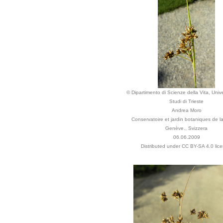
© Dipartimento di Scienze della Vita, Unive
Studi di Trieste
Andrea Moro
Conservatoire et jardin botaniques de la
Genève., Svizzera
06.06.2009
Distributed under CC BY-SA 4.0 lice