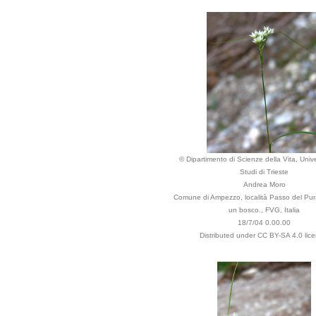
© Dipartimento di Scienze della Vita, Unive
Studi di Trieste
Andrea Moro
Comune di Ampezzo, località Passo del Pura
un bosco., FVG, Italia
18/7/04 0.00.00
Distributed under CC BY-SA 4.0 lice