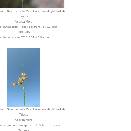
o di Scienze della Vita, Università degli Studi di
Trieste
Andrea Moro
 di Ampezzo, Passo del Pura., FVG, Italia
30/08/05
stributed under CC BY-SA 4.0 license.
o di Scienze della Vita, Università degli Studi di
Trieste
Andrea Moro
re et jardin botaniques de la Ville de Genève.,
Svizzera