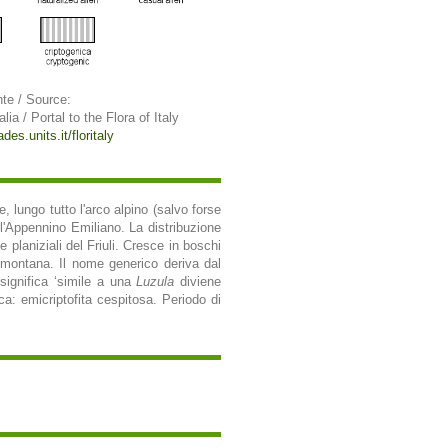
te / Source:
alia / Portal to the Flora of Italy
ades.units.it/floritaly
 lungo tutto l'arco alpino (salvo forse
ll'Appennino Emiliano. La distribuzione
planiziali del Friuli. Cresce in boschi
a montana. Il nome generico deriva dal
 significa ‘simile a una
Luzula
diviene
ca: emicriptofita cespitosa. Periodo di