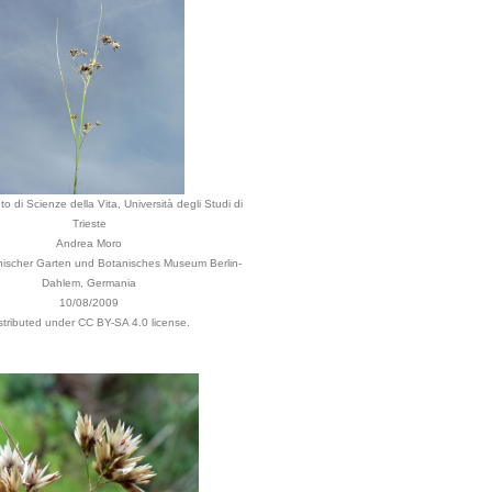
o di Scienze della Vita, Università degli Studi di
Trieste
Andrea Moro
anischer Garten und Botanisches Museum Berlin-
Dahlem, Germania
10/08/2009
stributed under CC BY-SA 4.0 license.