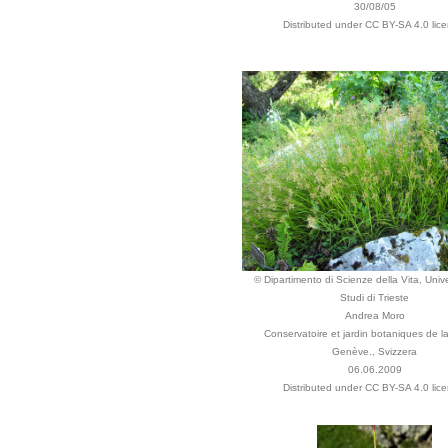
30/08/05
Distributed under CC BY-SA 4.0 lice
© Dipartimento di Scienze della Vita, Unive
Studi di Trieste
Andrea Moro
Conservatoire et jardin botaniques de la
Genève., Svizzera
06.06.2009
Distributed under CC BY-SA 4.0 lice