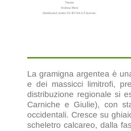
Trieste
Andrea Moro
Distributed under CC BY-SA 4.0 license.
La gramigna argentea è una 
e dei massicci limitrofi, p
distribuzione regionale si es
Carniche e Giulie), con st
occidentali. Cresce su ghiaio
scheletro calcareo, dalla fa