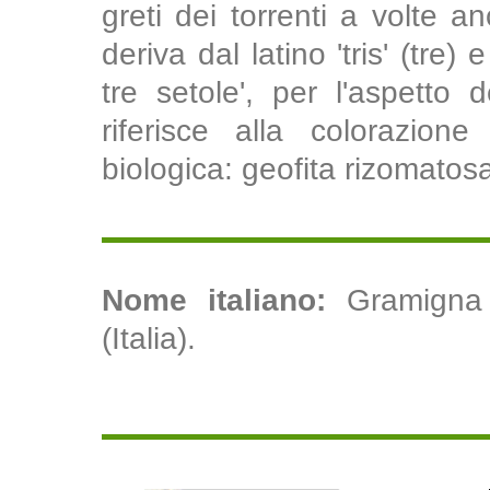
greti dei torrenti a volte 
deriva dal latino 'tris' (tre) 
tre setole', per l'aspetto 
riferisce alla colorazion
biologica: geofita rizomatosa
Nome italiano:
Gramigna 
(Italia).