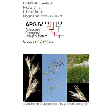
POACEAE Barnhart
Poales Small
Lilianae Takht.
Magnoliidae Novák ex Takht.
Clicca qui / Click here
© Dipartimento di Scienze della Vita, Università degli Studi di