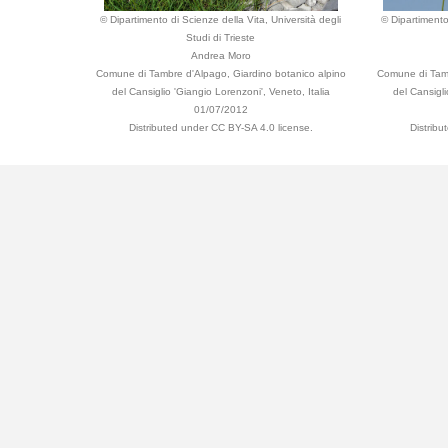
© Dipartimento di Scienze della Vita, Università degli
© Dipartimento
Studi di Trieste
Andrea Moro
Comune di Tambre d'Alpago, Giardino botanico alpino
Comune di Tamb
del Cansiglio 'Giangio Lorenzoni', Veneto, Italia
del Cansigli
01/07/2012
Distributed under CC BY-SA 4.0 license.
Distribu