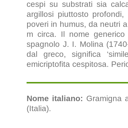
cespi su substrati sia cal
argillosi piuttosto profondi,
poveri in humus, da neutri a 
m circa. Il nome generico 
spagnolo J. I. Molina (1740
dal greco, significa ‘sim
emicriptofita cespitosa. Perio
Nome italiano:
Gramigna al
(Italia).