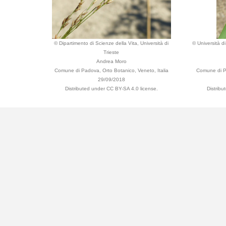
© Dipartimento di Scienze della Vita, Università di
© Università d
Trieste
Andrea Moro
Comune di Padova, Orto Botanico, Veneto, Italia
Comune di Pa
29/09/2018
Distributed under CC BY-SA 4.0 license.
Distribu