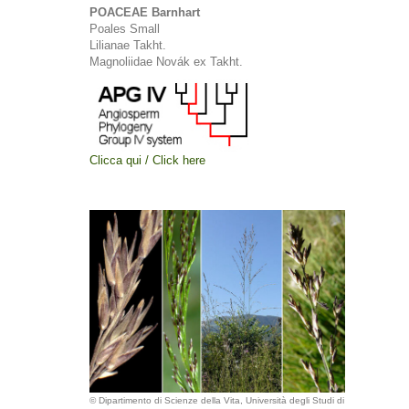
POACEAE Barnhart
Poales Small
Lilianae Takht.
Magnoliidae Novák ex Takht.
Clicca qui / Click here
© Dipartimento di Scienze della Vita, Università degli Studi di