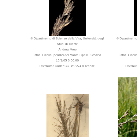
© Dipartimento di Scienze della Vita, Università degli
© Dipartimento
Studi di Trieste
Andrea Moro
Istria, Ciceria, pendici del Monte Lipnik., Croazia
Istria, Cicer
15/1/05 0.00.00
Distributed under CC BY-SA 4.0 license.
Distribu