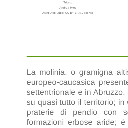
Trieste
Andrea Moro
Distributed under CC BY-SA 4.0 license.
La molinia, o gramigna alt
europeo-caucasica presente i
settentrionale e in Abruzzo.
su quasi tutto il territorio;
praterie di pendio con 
formazioni erbose aride; 