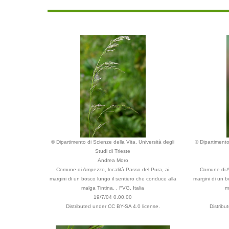
© Dipartimento di Scienze della Vita, Università degli
© Dipartimento
Studi di Trieste
Andrea Moro
Comune di Ampezzo, località Passo del Pura, ai
Comune di A
margini di un bosco lungo il sentiero che conduce alla
margini di un b
malga Tintina. , FVG, Italia
m
19/7/04 0.00.00
Distributed under CC BY-SA 4.0 license.
Distribu