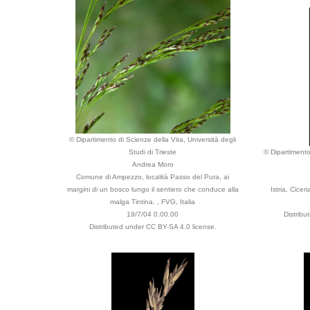
© Dipartimento di Scienze della Vita, Università degli
Studi di Trieste
© Dipartimento
Andrea Moro
Comune di Ampezzo, località Passo del Pura, ai
margini di un bosco lungo il sentiero che conduce alla
Istria, Cicer
malga Tintina. , FVG, Italia
19/7/04 0.00.00
Distribu
Distributed under CC BY-SA 4.0 license.