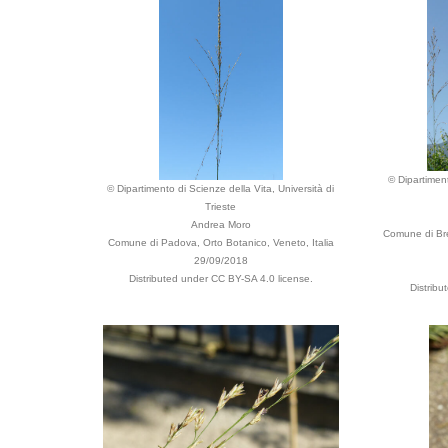
© Dipartiment
© Dipartimento di Scienze della Vita, Università di
Trieste
Andrea Moro
Comune di Bre
Comune di Padova, Orto Botanico, Veneto, Italia
29/09/2018
Distributed under CC BY-SA 4.0 license.
Distribu