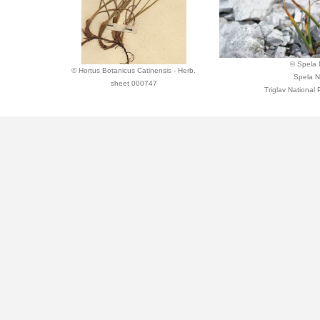
© Spela
© Hortus Botanicus Catinensis - Herb.
Spela 
sheet 000747
Triglav National 