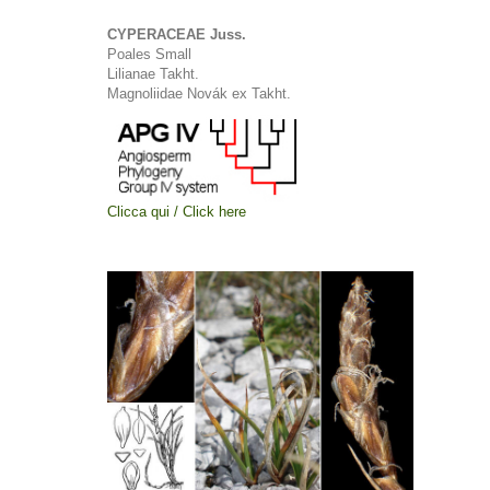
CYPERACEAE Juss.
Poales Small
Lilianae Takht.
Magnoliidae Novák ex Takht.
Clicca qui / Click here