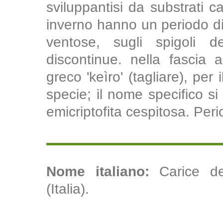
sviluppantisi da substrati ca
inverno hanno un periodo d
ventose, sugli spigoli d
discontinue. nella fascia 
greco 'keìro' (tagliare), per
specie; il nome specifico si 
emicriptofita cespitosa. Perio
Nome italiano:
Carice de
(Italia).