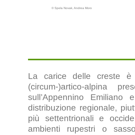
© Spela Novak, Andrea Moro
La carice delle creste è
(circum-)artico-alpina pr
sull’Appennino Emiliano 
distribuzione regionale, piut
più settentrionali e occid
ambienti rupestri o sass