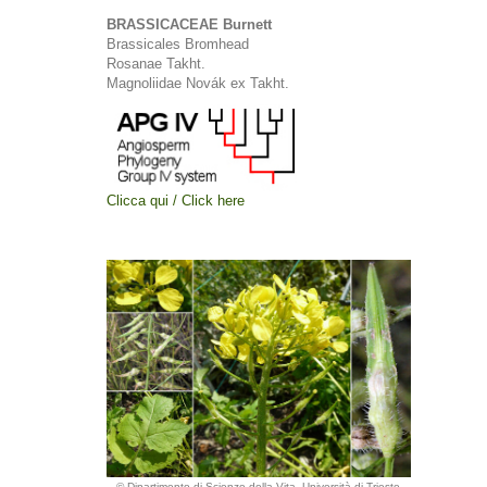
BRASSICACEAE Burnett
Brassicales Bromhead
Rosanae Takht.
Magnoliidae Novák ex Takht.
Clicca qui / Click here
© Dipartimento di Scienze della Vita, Università di Trieste