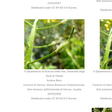
Orto botanico 
15/02/2007
Distributed under CC BY-SA 4.0 license.
Distribut
© Dipartimento di Scienze della Vita, Università degli
© Dipartimento d
Studi di Trieste
Andrea Moro
Comune di Vienna, Hortus Botanicus Vindobonensis,
Comune di Vienn
Orto botanico dell'Università di Vienna., Austria
Orto botanico 
30/05/2008
Distributed under CC BY-SA 4.0 license.
Distribut