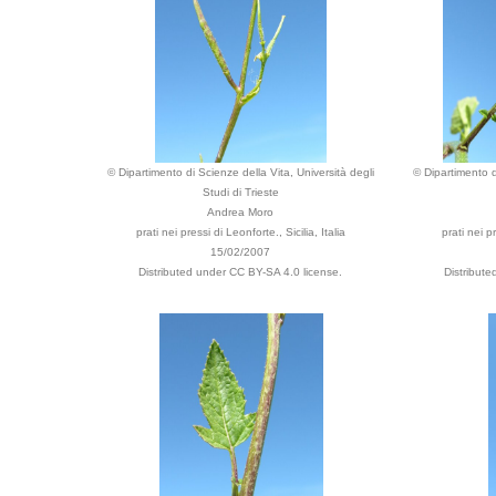
© Dipartimento di Scienze della Vita, Università degli
© Dipartimento d
Studi di Trieste
Andrea Moro
prati nei pressi di Leonforte., Sicilia, Italia
prati nei pr
15/02/2007
Distributed under CC BY-SA 4.0 license.
Distribut