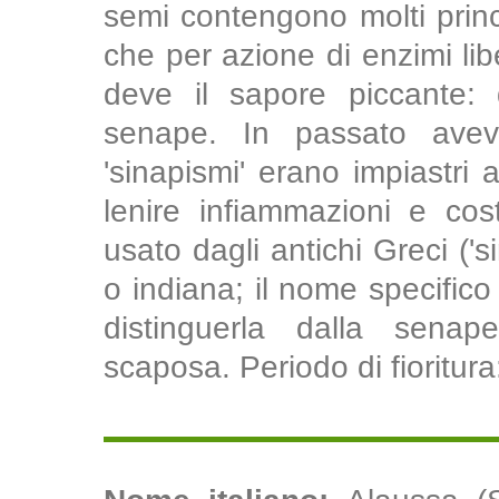
semi contengono molti princip
che per azione di enzimi libe
deve il sapore piccante: 
senape. In passato ave
'sinapismi' erano impiastri 
lenire infiammazioni e cos
usato dagli antichi Greci ('s
o indiana; il nome specifico 
distinguerla dalla senap
scaposa. Periodo di fioritur