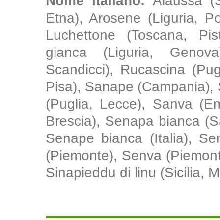
Nome italiano:
Alaussa (S
Etna), Arosene (Liguria, P
Luchettone (Toscana, Pist
gianca (Liguria, Genova
Scandicci), Rucascina (Pug
Pisa), Sanape (Campania), 
(Puglia, Lecce), Sanva (E
Brescia), Senapa bianca (S
Senape bianca (Italia), Se
(Piemonte), Senva (Piemonte,
Sinapieddu di linu (Sicilia, 