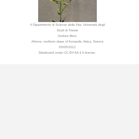
© Dipartimento di Scienze della Vita, Università degli
Studi di Trieste
Andrea Moro
Athens, northern slope of Acropolis, Attica, Greece
05/05/2012
Distributed under CC BY-SA 4.0 license.