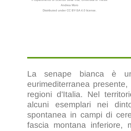
Andrea Moro
Distributed under CC BY-SA 4.0 license.
La senape bianca è una
eurimediterranea presente, c
regioni d'Italia. Nel terri
alcuni esemplari nei din
spontanea in campi di cereal
fascia montana inferiore, 