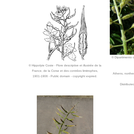
© Dipartimento d
© Hippolyte Coste - Flore descriptive et illustrée de la
France, de la Corse et des contrées limitrophes,
Athens, norther
1901-1906 - Public domain - copyright expired.
Distribut