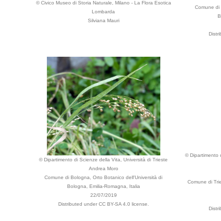
© Civico Museo di Storia Naturale, Milano - La Flora Esotica
Comune di B
Lombarda
B
Silviana Mauri
Distr
© Dipartimento d
© Dipartimento di Scienze della Vita, Università di Trieste
Andrea Moro
Comune di Bologna, Orto Botanico dell'Università di
Comune di Trie
Bologna, Emilia-Romagna, Italia
22/07/2019
Distributed under CC BY-SA 4.0 license.
Distr