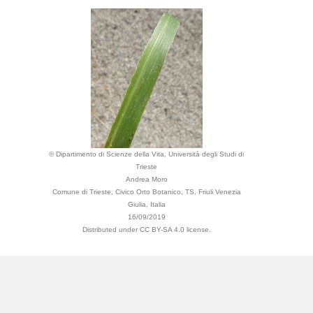
© Dipartimento di Scienze della Vita, Università degli Studi di
Trieste
Andrea Moro
Comune di Trieste, Civico Orto Botanico, TS, Friuli Venezia
Giulia, Italia
16/09/2019
Distributed under CC BY-SA 4.0 license.