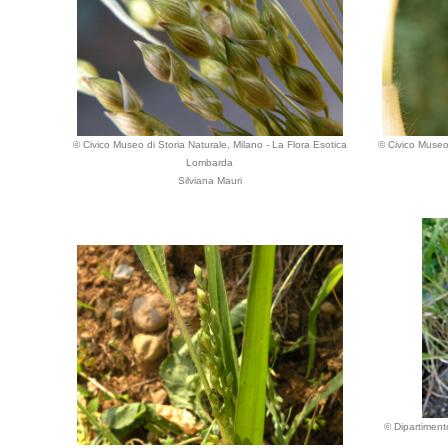
© Civico Museo di Storia Naturale, Milano - La Flora Esotica
© Civico Museo 
Lombarda
Silviana Mauri
© Dipartimento