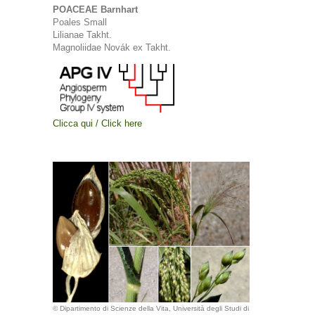
POACEAE Barnhart
Poales Small
Lilianae Takht.
Magnoliidae Novák ex Takht.
Clicca qui / Click here
© Dipartimento di Scienze della Vita, Università degli Studi di