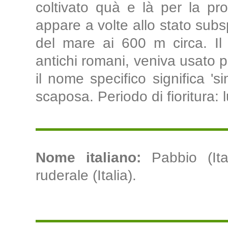
coltivato quà e là per la pr
appare a volte allo stato subsp
del mare ai 600 m circa. Il 
antichi romani, veniva usato 
il nome specifico significa 'si
scaposa. Periodo di fioritura: 
Nome italiano:
Pabbio (Ita
ruderale (Italia).