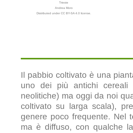
Trieste
Andrea Moro
Distributed under CC BY-SA 4.0 license.
Il pabbio coltivato è una piant
uno dei più antichi cereali 
neolitiche) ma oggi da noi qu
coltivato su larga scala), pre
genere poco frequente. Nel t
ma è diffuso, con qualche la