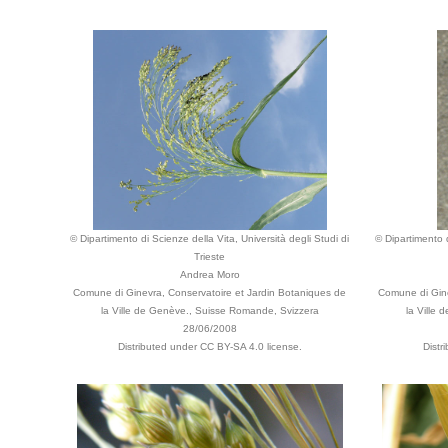
© Dipartimento di Scienze della Vita, Università degli Studi di
© Dipartimento d
Trieste
Andrea Moro
Comune di Ginevra, Conservatoire et Jardin Botaniques de
Comune di Gine
la Ville de Genève., Suisse Romande, Svizzera
la Ville
28/06/2008
Distributed under CC BY-SA 4.0 license.
Distr