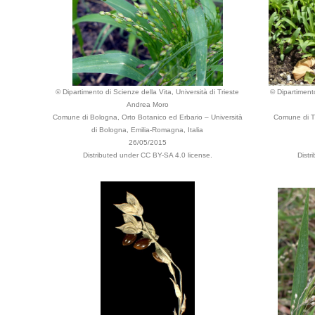
© Dipartimento di Scienze della Vita, Università di Trieste
© Dipartimento
Andrea Moro
Comune di Bologna, Orto Botanico ed Erbario – Università
Comune di Tr
di Bologna, Emilia-Romagna, Italia
26/05/2015
Distributed under CC BY-SA 4.0 license.
Distr