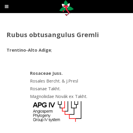
Rubus obtusangulus Gremli
Trentino-Alto Adige
;
Rosaceae Juss.
Rosales Bercht. & J.Presl
Rosanae Takht.
Magnoliidae Novák ex Takht.