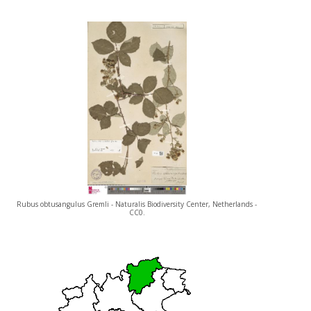
Rubus obtusangulus Gremli - Naturalis Biodiversity Center, Netherlands -
CC0.