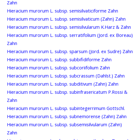
Zahn
Hieracium murorum L. subsp. semisilvaticiforme Zahn
Hieracium murorum L. subsp. semisilvaticum (Zahn) Zahn
Hieracium murorum L. subsp. semisilvularum K.Harz & Zahn
Hieracium murorum L. subsp. serratifolium (Jord. ex Boreau)
Zahn
Hieracium murorum L. subsp. sparsum (Jord. ex Sudre) Zahn
Hieracium murorum L. subsp. subbifidiforme Zahn
Hieracium murorum L. subsp. subcoriifolium Zahn
Hieracium murorum L. subsp. subcrassum (Dahlst.) Zahn
Hieracium murorum L. subsp. subditivum (Zahn) Zahn
Hieracium murorum L. subsp. subinfrasericatum P.Rossi &
Zahn
Hieracium murorum L. subsp. subintegerrimum Gottschl.
Hieracium murorum L. subsp. subnemorense (Zahn) Zahn
Hieracium murorum L. subsp. subsemisilvularum (Zahn)
Zahn