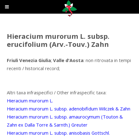
Hieracium murorum L. subsp.
erucifolium (Arv.-Touv.) Zahn
Friuli Venezia Giulia
;
Valle d'Aosta
: non ritrovata in tempi
recenti / historical record;
Altri taxa infraspecifici / Other infraspecific taxa:
Hieracium murorum L.
Hieracium murorum L. subsp. adenobifidum Wilczek & Zahn
Hieracium murorum L. subsp. amaurocymum (Touton &
Zahn ex Dalla Torre & Sarnth.) Greuter
Hieracium murorum L. subsp. anisobasis Gottschl.