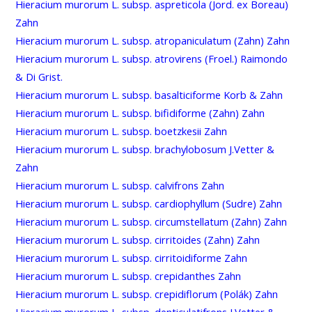
Hieracium murorum L. subsp. aspreticola (Jord. ex Boreau)
Zahn
Hieracium murorum L. subsp. atropaniculatum (Zahn) Zahn
Hieracium murorum L. subsp. atrovirens (Froel.) Raimondo
& Di Grist.
Hieracium murorum L. subsp. basalticiforme Korb & Zahn
Hieracium murorum L. subsp. bifidiforme (Zahn) Zahn
Hieracium murorum L. subsp. boetzkesii Zahn
Hieracium murorum L. subsp. brachylobosum J.Vetter &
Zahn
Hieracium murorum L. subsp. calvifrons Zahn
Hieracium murorum L. subsp. cardiophyllum (Sudre) Zahn
Hieracium murorum L. subsp. circumstellatum (Zahn) Zahn
Hieracium murorum L. subsp. cirritoides (Zahn) Zahn
Hieracium murorum L. subsp. cirritoidiforme Zahn
Hieracium murorum L. subsp. crepidanthes Zahn
Hieracium murorum L. subsp. crepidiflorum (Polák) Zahn
Hieracium murorum L. subsp. denticulatifrons J.Vetter &