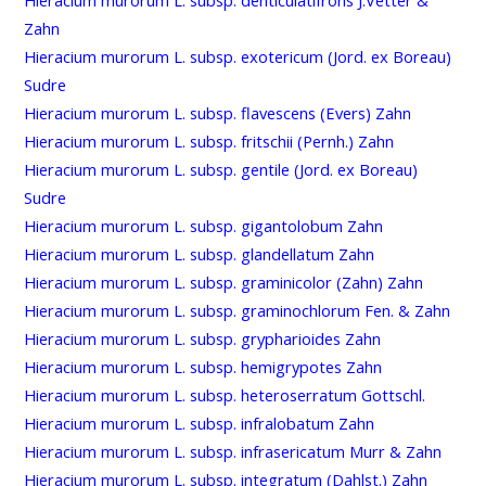
Zahn
Hieracium murorum L. subsp. exotericum (Jord. ex Boreau)
Sudre
Hieracium murorum L. subsp. flavescens (Evers) Zahn
Hieracium murorum L. subsp. fritschii (Pernh.) Zahn
Hieracium murorum L. subsp. gentile (Jord. ex Boreau)
Sudre
Hieracium murorum L. subsp. gigantolobum Zahn
Hieracium murorum L. subsp. glandellatum Zahn
Hieracium murorum L. subsp. graminicolor (Zahn) Zahn
Hieracium murorum L. subsp. graminochlorum Fen. & Zahn
Hieracium murorum L. subsp. grypharioides Zahn
Hieracium murorum L. subsp. hemigrypotes Zahn
Hieracium murorum L. subsp. heteroserratum Gottschl.
Hieracium murorum L. subsp. infralobatum Zahn
Hieracium murorum L. subsp. infrasericatum Murr & Zahn
Hieracium murorum L. subsp. integratum (Dahlst.) Zahn