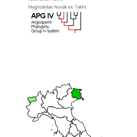
Magnoliidae Novák ex Takht.