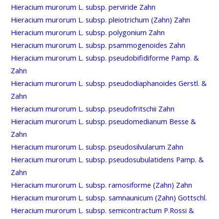
Hieracium murorum L. subsp. perviride Zahn
Hieracium murorum L. subsp. pleiotrichum (Zahn) Zahn
Hieracium murorum L. subsp. polygonium Zahn
Hieracium murorum L. subsp. psammogenoides Zahn
Hieracium murorum L. subsp. pseudobifidiforme Pamp. &
Zahn
Hieracium murorum L. subsp. pseudodiaphanoides Gerstl. &
Zahn
Hieracium murorum L. subsp. pseudofritschii Zahn
Hieracium murorum L. subsp. pseudomedianum Besse &
Zahn
Hieracium murorum L. subsp. pseudosilvularum Zahn
Hieracium murorum L. subsp. pseudosubulatidens Pamp. &
Zahn
Hieracium murorum L. subsp. ramosiforme (Zahn) Zahn
Hieracium murorum L. subsp. samnaunicum (Zahn) Gottschl.
Hieracium murorum L. subsp. semicontractum P.Rossi &