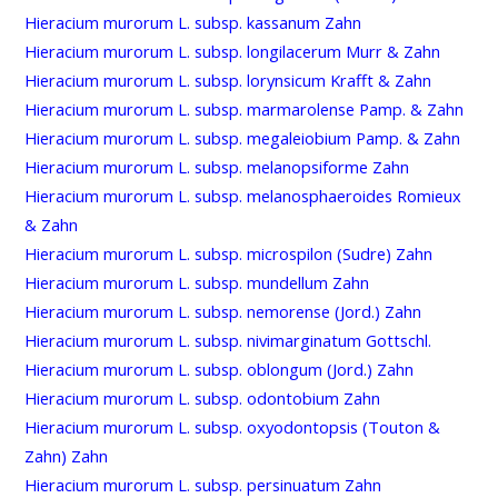
Hieracium murorum L. subsp. kassanum Zahn
Hieracium murorum L. subsp. longilacerum Murr & Zahn
Hieracium murorum L. subsp. lorynsicum Krafft & Zahn
Hieracium murorum L. subsp. marmarolense Pamp. & Zahn
Hieracium murorum L. subsp. megaleiobium Pamp. & Zahn
Hieracium murorum L. subsp. melanopsiforme Zahn
Hieracium murorum L. subsp. melanosphaeroides Romieux
& Zahn
Hieracium murorum L. subsp. microspilon (Sudre) Zahn
Hieracium murorum L. subsp. mundellum Zahn
Hieracium murorum L. subsp. nemorense (Jord.) Zahn
Hieracium murorum L. subsp. nivimarginatum Gottschl.
Hieracium murorum L. subsp. oblongum (Jord.) Zahn
Hieracium murorum L. subsp. odontobium Zahn
Hieracium murorum L. subsp. oxyodontopsis (Touton &
Zahn) Zahn
Hieracium murorum L. subsp. persinuatum Zahn