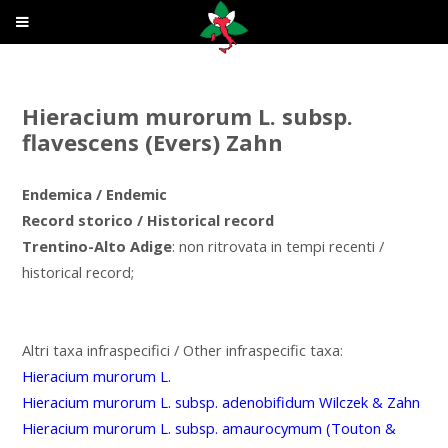
Hieracium murorum L. subsp.
flavescens (Evers) Zahn
Endemica / Endemic
Record storico / Historical record
Trentino-Alto Adige
: non ritrovata in tempi recenti /
historical record;
Altri taxa infraspecifici / Other infraspecific taxa:
Hieracium murorum L.
Hieracium murorum L. subsp. adenobifidum Wilczek & Zahn
Hieracium murorum L. subsp. amaurocymum (Touton &