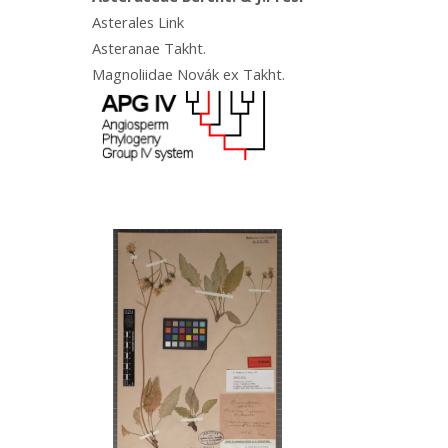
Asterales Link
Asteranae Takht.
Magnoliidae Novák ex Takht.