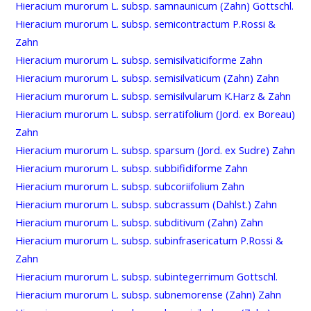
Hieracium murorum L. subsp. samnaunicum (Zahn) Gottschl.
Hieracium murorum L. subsp. semicontractum P.Rossi &
Zahn
Hieracium murorum L. subsp. semisilvaticiforme Zahn
Hieracium murorum L. subsp. semisilvaticum (Zahn) Zahn
Hieracium murorum L. subsp. semisilvularum K.Harz & Zahn
Hieracium murorum L. subsp. serratifolium (Jord. ex Boreau)
Zahn
Hieracium murorum L. subsp. sparsum (Jord. ex Sudre) Zahn
Hieracium murorum L. subsp. subbifidiforme Zahn
Hieracium murorum L. subsp. subcoriifolium Zahn
Hieracium murorum L. subsp. subcrassum (Dahlst.) Zahn
Hieracium murorum L. subsp. subditivum (Zahn) Zahn
Hieracium murorum L. subsp. subinfrasericatum P.Rossi &
Zahn
Hieracium murorum L. subsp. subintegerrimum Gottschl.
Hieracium murorum L. subsp. subnemorense (Zahn) Zahn