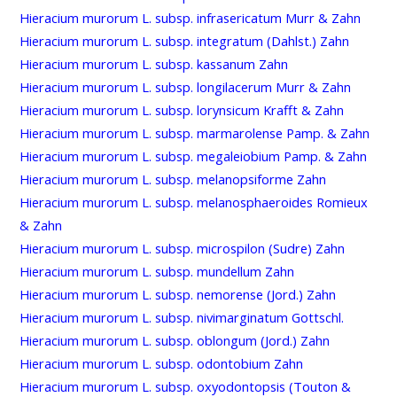
Hieracium murorum L. subsp. infrasericatum Murr & Zahn
Hieracium murorum L. subsp. integratum (Dahlst.) Zahn
Hieracium murorum L. subsp. kassanum Zahn
Hieracium murorum L. subsp. longilacerum Murr & Zahn
Hieracium murorum L. subsp. lorynsicum Krafft & Zahn
Hieracium murorum L. subsp. marmarolense Pamp. & Zahn
Hieracium murorum L. subsp. megaleiobium Pamp. & Zahn
Hieracium murorum L. subsp. melanopsiforme Zahn
Hieracium murorum L. subsp. melanosphaeroides Romieux
& Zahn
Hieracium murorum L. subsp. microspilon (Sudre) Zahn
Hieracium murorum L. subsp. mundellum Zahn
Hieracium murorum L. subsp. nemorense (Jord.) Zahn
Hieracium murorum L. subsp. nivimarginatum Gottschl.
Hieracium murorum L. subsp. oblongum (Jord.) Zahn
Hieracium murorum L. subsp. odontobium Zahn
Hieracium murorum L. subsp. oxyodontopsis (Touton &