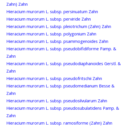
Zahn) Zahn
Hieracium murorum L. subsp. persinuatum Zahn
Hieracium murorum L. subsp. perviride Zahn
Hieracium murorum L. subsp. pleiotrichum (Zahn) Zahn
Hieracium murorum L. subsp. polygonium Zahn
Hieracium murorum L. subsp. psammogenoides Zahn
Hieracium murorum L. subsp. pseudobifidiforme Pamp. &
Zahn
Hieracium murorum L. subsp. pseudodiaphanoides Gerstl. &
Zahn
Hieracium murorum L. subsp. pseudofritschii Zahn
Hieracium murorum L. subsp. pseudomedianum Besse &
Zahn
Hieracium murorum L. subsp. pseudosilvularum Zahn
Hieracium murorum L. subsp. pseudosubulatidens Pamp. &
Zahn
Hieracium murorum L. subsp. ramosiforme (Zahn) Zahn