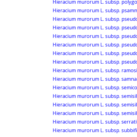
Hieracium murorum L. subsp. polyg
Hieracium murorum L. subsp. psam
Hieracium murorum L. subsp. pseud
Hieracium murorum L. subsp. pseudo
Hieracium murorum L. subsp. pseudo
Hieracium murorum L. subsp. pseu
Hieracium murorum L. subsp. pseud
Hieracium murorum L. subsp. pseud
Hieracium murorum L. subsp. ramos
Hieracium murorum L. subsp. samnau
Hieracium murorum L. subsp. semico
Hieracium murorum L. subsp. semisi
Hieracium murorum L. subsp. semisi
Hieracium murorum L. subsp. semisi
Hieracium murorum L. subsp. serrati
Hieracium murorum L. subsp. subbif