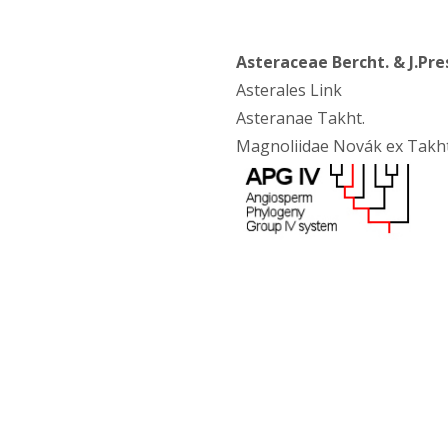
Asteraceae Bercht. & J.Pre
Asterales Link
Asteranae Takht.
Magnoliidae Novák ex Takht