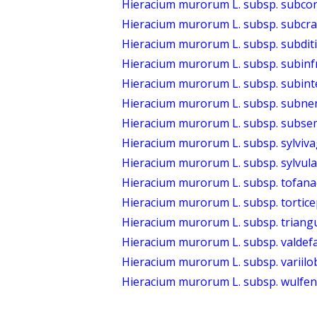
Hieracium murorum L. subsp. subcor
Hieracium murorum L. subsp. subcra
Hieracium murorum L. subsp. subdit
Hieracium murorum L. subsp. subinf
Hieracium murorum L. subsp. subint
Hieracium murorum L. subsp. subn
Hieracium murorum L. subsp. subsem
Hieracium murorum L. subsp. sylviva
Hieracium murorum L. subsp. sylvula
Hieracium murorum L. subsp. tofan
Hieracium murorum L. subsp. tortice
Hieracium murorum L. subsp. triangu
Hieracium murorum L. subsp. valdefa
Hieracium murorum L. subsp. variil
Hieracium murorum L. subsp. wulfen