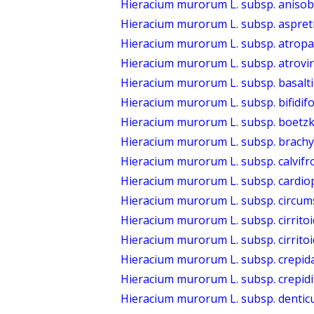
Hieracium murorum L. subsp. anisoba
Hieracium murorum L. subsp. aspreti
Hieracium murorum L. subsp. atropa
Hieracium murorum L. subsp. atrovire
Hieracium murorum L. subsp. basalt
Hieracium murorum L. subsp. bifidi
Hieracium murorum L. subsp. boetzk
Hieracium murorum L. subsp. brachy
Hieracium murorum L. subsp. calvif
Hieracium murorum L. subsp. cardio
Hieracium murorum L. subsp. circum
Hieracium murorum L. subsp. cirrito
Hieracium murorum L. subsp. cirrito
Hieracium murorum L. subsp. crepi
Hieracium murorum L. subsp. crepidi
Hieracium murorum L. subsp. denticu