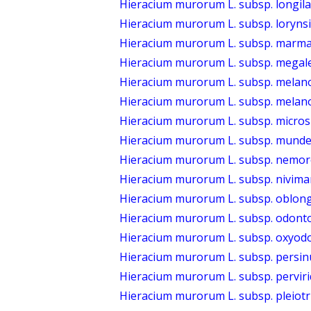
Hieracium murorum L. subsp. longi
Hieracium murorum L. subsp. loryns
Hieracium murorum L. subsp. marma
Hieracium murorum L. subsp. megal
Hieracium murorum L. subsp. melan
Hieracium murorum L. subsp. melan
Hieracium murorum L. subsp. micros
Hieracium murorum L. subsp. mund
Hieracium murorum L. subsp. nemore
Hieracium murorum L. subsp. nivima
Hieracium murorum L. subsp. oblong
Hieracium murorum L. subsp. odon
Hieracium murorum L. subsp. oxyod
Hieracium murorum L. subsp. persi
Hieracium murorum L. subsp. pervir
Hieracium murorum L. subsp. pleiot