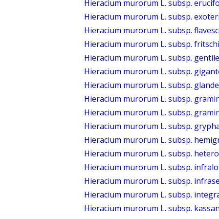
Hieracium murorum L. subsp. erucifo
Hieracium murorum L. subsp. exoteri
Hieracium murorum L. subsp. flavesc
Hieracium murorum L. subsp. fritschi
Hieracium murorum L. subsp. gentile
Hieracium murorum L. subsp. gigan
Hieracium murorum L. subsp. gland
Hieracium murorum L. subsp. gramin
Hieracium murorum L. subsp. grami
Hieracium murorum L. subsp. grypha
Hieracium murorum L. subsp. hemig
Hieracium murorum L. subsp. hetero
Hieracium murorum L. subsp. infra
Hieracium murorum L. subsp. infras
Hieracium murorum L. subsp. integr
Hieracium murorum L. subsp. kass