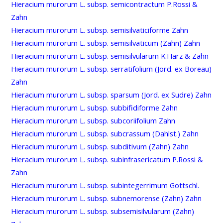
Hieracium murorum L. subsp. semicontractum P.Rossi &
Zahn
Hieracium murorum L. subsp. semisilvaticiforme Zahn
Hieracium murorum L. subsp. semisilvaticum (Zahn) Zahn
Hieracium murorum L. subsp. semisilvularum K.Harz & Zahn
Hieracium murorum L. subsp. serratifolium (Jord. ex Boreau)
Zahn
Hieracium murorum L. subsp. sparsum (Jord. ex Sudre) Zahn
Hieracium murorum L. subsp. subbifidiforme Zahn
Hieracium murorum L. subsp. subcoriifolium Zahn
Hieracium murorum L. subsp. subcrassum (Dahlst.) Zahn
Hieracium murorum L. subsp. subditivum (Zahn) Zahn
Hieracium murorum L. subsp. subinfrasericatum P.Rossi &
Zahn
Hieracium murorum L. subsp. subintegerrimum Gottschl.
Hieracium murorum L. subsp. subnemorense (Zahn) Zahn
Hieracium murorum L. subsp. subsemisilvularum (Zahn)