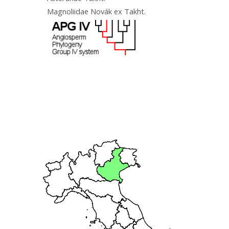
Magnoliidae Novák ex Takht.