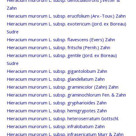
Zahn
Hieracium murorum L. subsp. erucifolium (Arv.-Touv.) Zahn
Hieracium murorum L. subsp. exotericum (Jord. ex Boreau)
Sudre
Hieracium murorum L. subsp. flavescens (Evers) Zahn
Hieracium murorum L. subsp. fritschii (Pernh.) Zahn
Hieracium murorum L. subsp. gentile (Jord. ex Boreau)
Sudre
Hieracium murorum L. subsp. gigantolobum Zahn
Hieracium murorum L. subsp. glandellatum Zahn
Hieracium murorum L. subsp. graminicolor (Zahn) Zahn
Hieracium murorum L. subsp. graminochlorum Fen. & Zahn
Hieracium murorum L. subsp. grypharioides Zahn
Hieracium murorum L. subsp. hemigrypotes Zahn
Hieracium murorum L. subsp. heteroserratum Gottschl.
Hieracium murorum L. subsp. infralobatum Zahn
Hieracium murorum L. subsp. infrasericatum Murr & Zahn