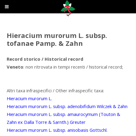
Hieracium murorum L. subsp.
tofanae Pamp. & Zahn
Record storico / Historical record
Veneto
: non ritrovata in tempi recenti / historical record;
Altri taxa infraspecifici / Other infraspecific taxa:
Hieracium murorum L.
Hieracium murorum L. subsp. adenobifidum Wilczek & Zahn
Hieracium murorum L. subsp. amaurocymum (Touton &
Zahn ex Dalla Torre & Sarnth.) Greuter
Hieracium murorum L. subsp. anisobasis Gottschl.