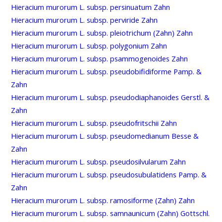
Hieracium murorum L. subsp. persinuatum Zahn
Hieracium murorum L. subsp. perviride Zahn
Hieracium murorum L. subsp. pleiotrichum (Zahn) Zahn
Hieracium murorum L. subsp. polygonium Zahn
Hieracium murorum L. subsp. psammogenoides Zahn
Hieracium murorum L. subsp. pseudobifidiforme Pamp. &
Zahn
Hieracium murorum L. subsp. pseudodiaphanoides Gerstl. &
Zahn
Hieracium murorum L. subsp. pseudofritschii Zahn
Hieracium murorum L. subsp. pseudomedianum Besse &
Zahn
Hieracium murorum L. subsp. pseudosilvularum Zahn
Hieracium murorum L. subsp. pseudosubulatidens Pamp. &
Zahn
Hieracium murorum L. subsp. ramosiforme (Zahn) Zahn
Hieracium murorum L. subsp. samnaunicum (Zahn) Gottschl.