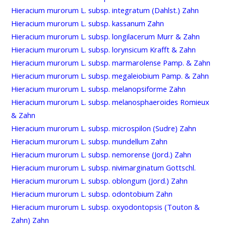
Hieracium murorum L. subsp. integratum (Dahlst.) Zahn
Hieracium murorum L. subsp. kassanum Zahn
Hieracium murorum L. subsp. longilacerum Murr & Zahn
Hieracium murorum L. subsp. lorynsicum Krafft & Zahn
Hieracium murorum L. subsp. marmarolense Pamp. & Zahn
Hieracium murorum L. subsp. megaleiobium Pamp. & Zahn
Hieracium murorum L. subsp. melanopsiforme Zahn
Hieracium murorum L. subsp. melanosphaeroides Romieux
& Zahn
Hieracium murorum L. subsp. microspilon (Sudre) Zahn
Hieracium murorum L. subsp. mundellum Zahn
Hieracium murorum L. subsp. nemorense (Jord.) Zahn
Hieracium murorum L. subsp. nivimarginatum Gottschl.
Hieracium murorum L. subsp. oblongum (Jord.) Zahn
Hieracium murorum L. subsp. odontobium Zahn
Hieracium murorum L. subsp. oxyodontopsis (Touton &
Zahn) Zahn