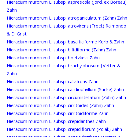
Hieracium murorum L. subsp. aspreticola (Jord. ex Boreau)
Zahn
Hieracium murorum L. subsp. atropaniculatum (Zahn) Zahn
Hieracium murorum L. subsp. atrovirens (Froel.) Raimondo
& Di Grist.
Hieracium murorum L. subsp. basalticiforme Korb & Zahn
Hieracium murorum L. subsp. bifidiforme (Zahn) Zahn
Hieracium murorum L. subsp. boetzkesii Zahn
Hieracium murorum L. subsp. brachylobosum J.Vetter &
Zahn
Hieracium murorum L. subsp. calvifrons Zahn
Hieracium murorum L. subsp. cardiophyllum (Sudre) Zahn
Hieracium murorum L. subsp. circumstellatum (Zahn) Zahn
Hieracium murorum L. subsp. cirritoides (Zahn) Zahn
Hieracium murorum L. subsp. cirritoidiforme Zahn
Hieracium murorum L. subsp. crepidanthes Zahn
Hieracium murorum L. subsp. crepidiflorum (Polák) Zahn
Hieracium murorum L. subsp. denticulatifrons J.Vetter &