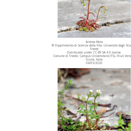
Andrea Moro
© Dipartimento di Scienze della Vita, Università degli Stu
Trieste
Distributed under CC-BY-SA 4.0 license.
Comune di Trieste, Campus Universitario (TS), Friuli Ven
Giulia, Italia
04/03/2020