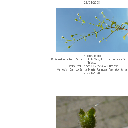
26/04/2008
Andrea Moro
© Dipartimento di Scienze della Vita, Università degli Stu
Trieste
Distributed under CC-BY-SA 4.0 license.
Venezia, Campo Santa Maria Formosa., Veneto, Italia
26/04/2008