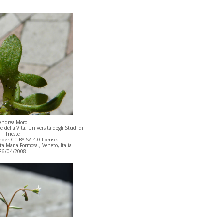
Andrea Moro
 della Vita, Università degli Studi di
Trieste
der CC-BY-SA 4.0 license.
 Maria Formosa., Veneto, Italia
26/04/2008