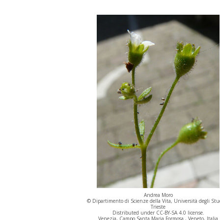
Andrea Moro
© Dipartimento di Scienze della Vita, Università degli Stu
Trieste
Distributed under CC-BY-SA 4.0 license.
Venezia, Campo Santa Maria Formosa., Veneto, Italia