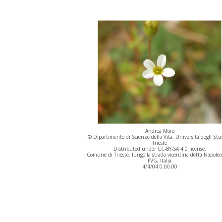
Andrea Moro
© Dipartimento di Scienze della Vita, Università degli Stu
Trieste
Distributed under CC-BY-SA 4.0 license.
Comune di Trieste, lungo la strada vicentina detta Napoleo
FVG, Italia
4/4/04 0.00.00