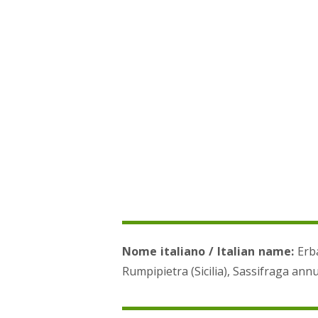
Nome italiano / Italian name:
Erba
Rumpipietra (Sicilia), Sassifraga annua