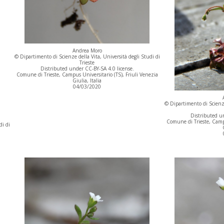
Andrea Moro
© Dipartimento di Scienze della Vita, Università degli Studi di
Trieste
Distributed under CC-BY-SA 4.0 license.
Comune di Trieste, Campus Universitario (TS), Friuli Venezia
Giulia, Italia
04/03/2020
© Dipartimento di Scienze
Distributed un
Comune di Trieste, Campu
di di