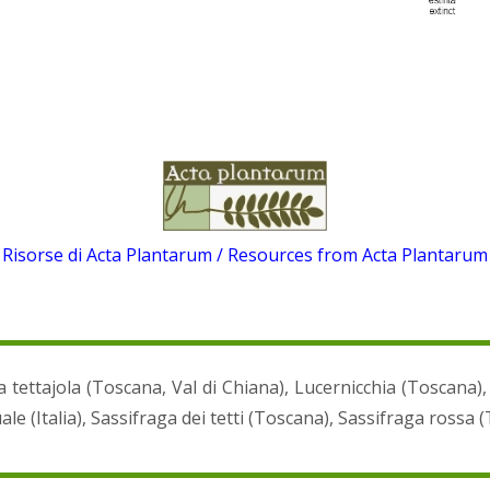
Risorse di Acta Plantarum / Resources from Acta Plantarum
 tettajola (Toscana, Val di Chiana), Lucernicchia (Toscana), Lu
le (Italia), Sassifraga dei tetti (Toscana), Sassifraga rossa (T