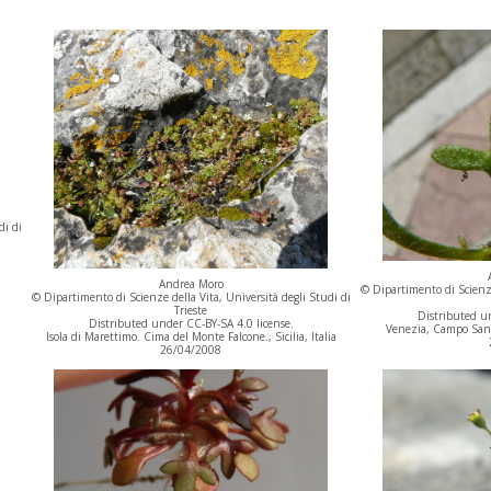
di di
Andrea Moro
© Dipartimento di Scienze
© Dipartimento di Scienze della Vita, Università degli Studi di
Trieste
Distributed un
Distributed under CC-BY-SA 4.0 license.
Venezia, Campo Santa
Isola di Marettimo. Cima del Monte Falcone., Sicilia, Italia
26/04/2008