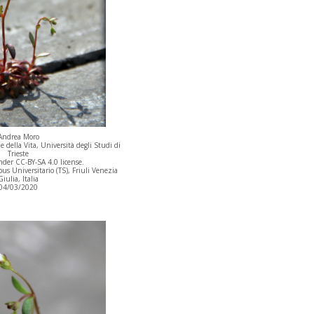
Andrea Moro
 della Vita, Università degli Studi di
Trieste
der CC-BY-SA 4.0 license.
s Universitario (TS), Friuli Venezia
Giulia, Italia
04/03/2020