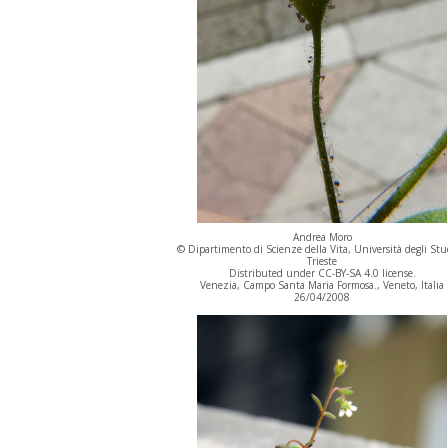
Andrea Moro
© Dipartimento di Scienze della Vita, Università degli Stu
Trieste
Distributed under CC-BY-SA 4.0 license.
Venezia, Campo Santa Maria Formosa., Veneto, Italia
26/04/2008