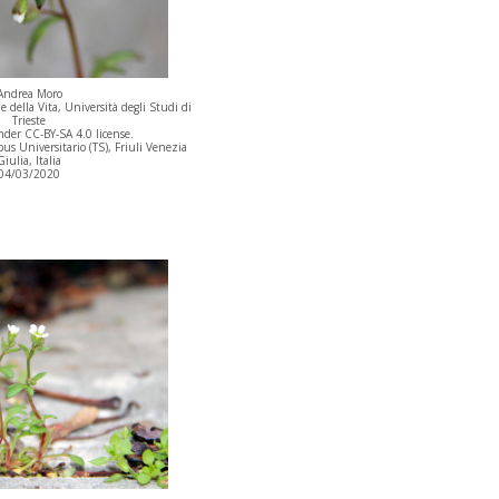
Andrea Moro
 della Vita, Università degli Studi di
Trieste
der CC-BY-SA 4.0 license.
s Universitario (TS), Friuli Venezia
Giulia, Italia
04/03/2020