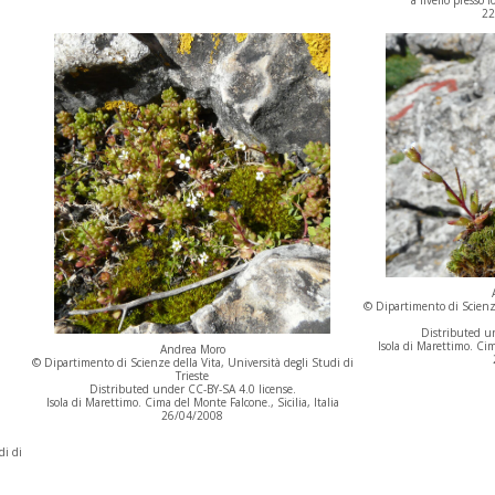
22
© Dipartimento di Scienze
Distributed un
Isola di Marettimo. Cima
Andrea Moro
© Dipartimento di Scienze della Vita, Università degli Studi di
Trieste
Distributed under CC-BY-SA 4.0 license.
Isola di Marettimo. Cima del Monte Falcone., Sicilia, Italia
26/04/2008
di di