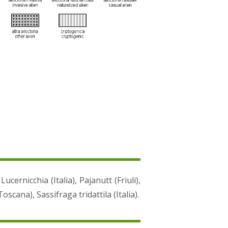
cernicchia (Italia), Pajanutt (Friuli),
oscana), Sassifraga tridattila (Italia).