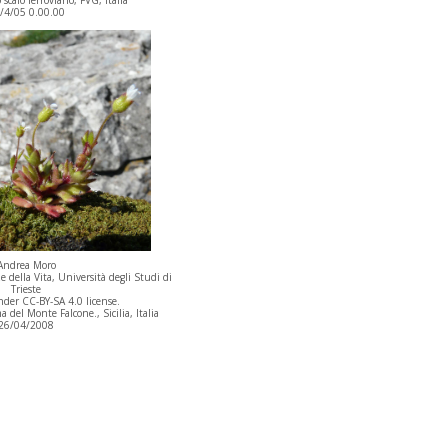
/4/05 0.00.00
Andrea Moro
 della Vita, Università degli Studi di
Trieste
der CC-BY-SA 4.0 license.
 del Monte Falcone., Sicilia, Italia
26/04/2008