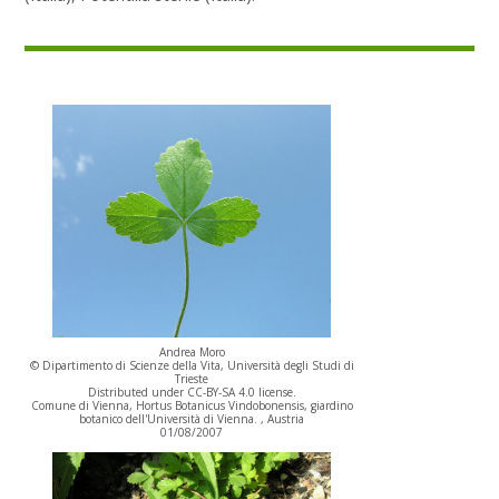
Andrea Moro
© Dipartimento di Scienze della Vita, Università degli Studi di
Trieste
Distributed under CC-BY-SA 4.0 license.
Comune di Vienna, Hortus Botanicus Vindobonensis, giardino
botanico dell'Università di Vienna. , Austria
01/08/2007