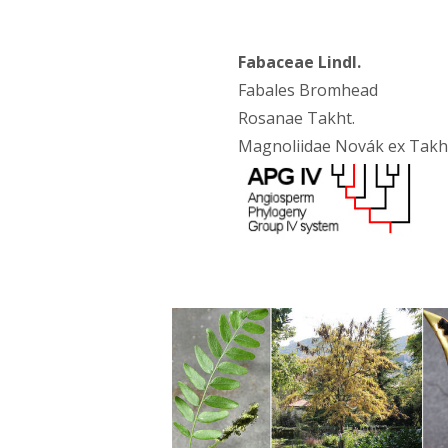
Fabaceae Lindl.
Fabales Bromhead
Rosanae Takht.
Magnoliidae Novák ex Takh