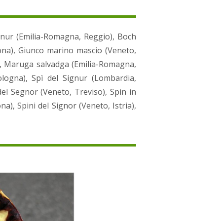
Signur (Emilia-Romagna, Reggio), Boch
ona), Giunco marino mascio (Veneto,
a), Maruga salvadga (Emilia-Romagna,
logna), Spì del Signur (Lombardia,
del Segnor (Veneto, Treviso), Spin in
a), Spini del Signor (Veneto, Istria),