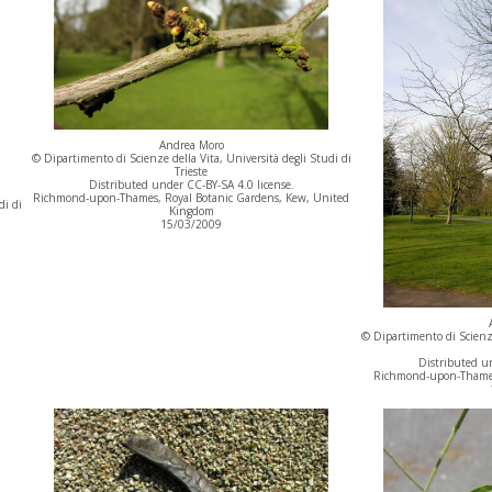
Andrea Moro
© Dipartimento di Scienze della Vita, Università degli Studi di
Trieste
Distributed under CC-BY-SA 4.0 license.
Richmond-upon-Thames, Royal Botanic Gardens, Kew, United
di di
Kingdom
15/03/2009
© Dipartimento di Scienze
Distributed un
Richmond-upon-Thames