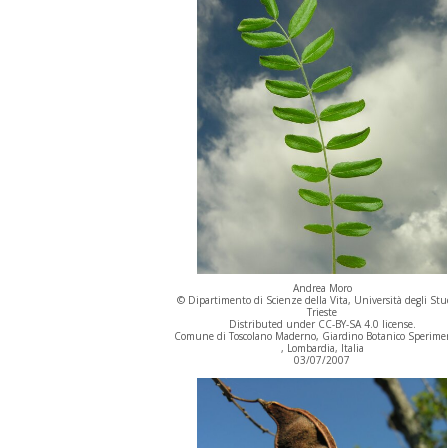
Andrea Moro
© Dipartimento di Scienze della Vita, Università degli Stu
Trieste
Distributed under CC-BY-SA 4.0 license.
Comune di Toscolano Maderno, Giardino Botanico Sperime
, Lombardia, Italia
03/07/2007