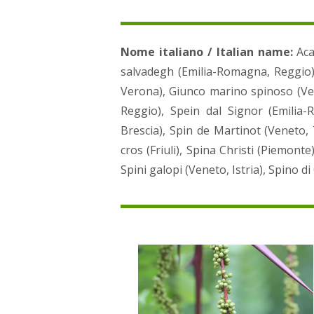
Nome italiano / Italian name:
Aca
salvadegh (Emilia-Romagna, Reggio)
Verona), Giunco marino spinoso (Ven
Reggio), Spein dal Signor (Emilia
Brescia), Spin de Martinot (Veneto, 
cros (Friuli), Spina Christi (Piemont
Spini galopi (Veneto, Istria), Spino d