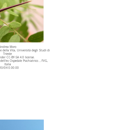
Andrea Moro
 della Vita, Università degli Studi di
Trieste
der CC-BY-SA 4.0 license.
dell'ex Ospedale Psichiatrico. , FVG,
Italia
10/04 0.00.00