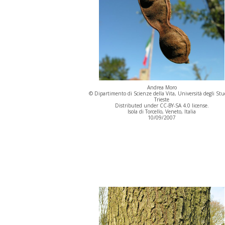
Andrea Moro
© Dipartimento di Scienze della Vita, Università degli Stu
Trieste
Distributed under CC-BY-SA 4.0 license.
Isola di Torcello, Veneto, Italia
10/09/2007