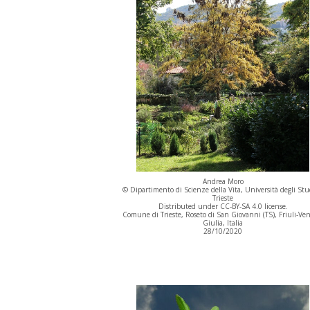
Andrea Moro
© Dipartimento di Scienze della Vita, Università degli Stu
Trieste
Distributed under CC-BY-SA 4.0 license.
Comune di Trieste, Roseto di San Giovanni (TS), Friuli-Ve
Giulia, Italia
28/10/2020