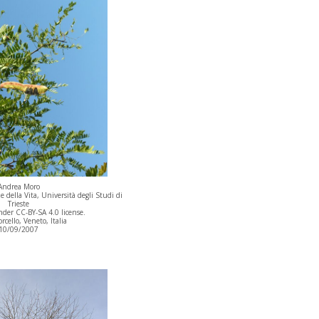
Andrea Moro
 della Vita, Università degli Studi di
Trieste
der CC-BY-SA 4.0 license.
orcello, Veneto, Italia
10/09/2007