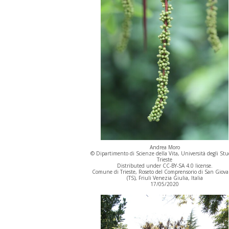
Andrea Moro
© Dipartimento di Scienze della Vita, Università degli Stu
Trieste
Distributed under CC-BY-SA 4.0 license.
Comune di Trieste, Roseto del Comprensorio di San Giov
(TS), Friuli Venezia Giulia, Italia
17/05/2020