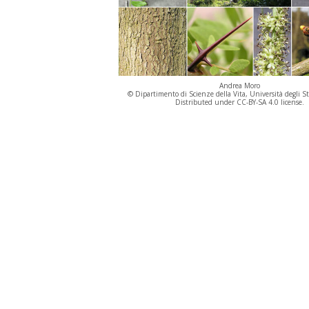
Andrea Moro
© Dipartimento di Scienze della Vita, Università degli St
Distributed under CC-BY-SA 4.0 license.