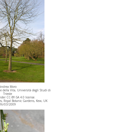
Andrea Moro
 della Vita, Università degli Studi di
Trieste
der CC-BY-SA 4.0 license.
, Royal Botanic Gardens, Kew, UK
16/03/2009