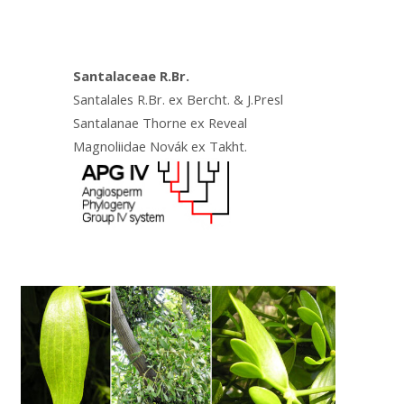
Santalaceae R.Br.
Santalales R.Br. ex Bercht. & J.Presl
Santalanae Thorne ex Reveal
Magnoliidae Novák ex Takht.