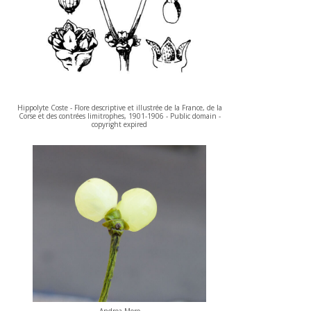
Hippolyte Coste - Flore descriptive et illustrée de la France, de la
Corse et des contrées limitrophes, 1901-1906 - Public domain -
copyright expired