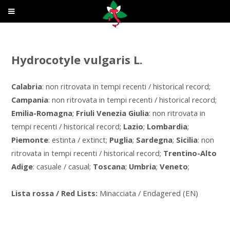
Hydrocotyle vulgaris L.
Calabria
: non ritrovata in tempi recenti / historical record;
Campania
: non ritrovata in tempi recenti / historical record;
Emilia-Romagna
;
Friuli Venezia Giulia
: non ritrovata in
tempi recenti / historical record;
Lazio
;
Lombardia
;
Piemonte
: estinta / extinct;
Puglia
;
Sardegna
;
Sicilia
: non
ritrovata in tempi recenti / historical record;
Trentino-Alto
Adige
: casuale / casual;
Toscana
;
Umbria
;
Veneto
;
Lista rossa / Red Lists:
Minacciata / Endagered (EN)