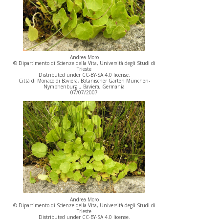
Andrea Moro
© Dipartimento di Scienze della Vita, Università degli Studi di
Trieste
Distributed under CC-BY-SA 4.0 license.
Città di Monaco di Baviera, Botanischer Garten München-
Nymphenburg ., Baviera, Germania
07/07/2007
Andrea Moro
© Dipartimento di Scienze della Vita, Università degli Studi di
Trieste
Distributed under CC-BY-SA 4.0 license.