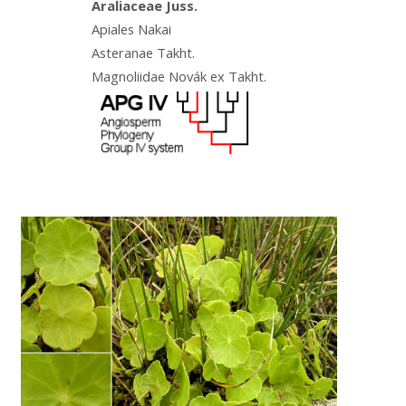
Araliaceae Juss.
Apiales Nakai
Asteranae Takht.
Magnoliidae Novák ex Takht.