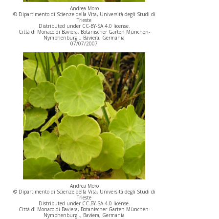
Andrea Moro
© Dipartimento di Scienze della Vita, Università degli Studi di
Trieste
Distributed under CC-BY-SA 4.0 license.
Città di Monaco di Baviera, Botanischer Garten München-
Nymphenburg ., Baviera, Germania
07/07/2007
Andrea Moro
© Dipartimento di Scienze della Vita, Università degli Studi di
Trieste
Distributed under CC-BY-SA 4.0 license.
Città di Monaco di Baviera, Botanischer Garten München-
Nymphenburg ., Baviera, Germania