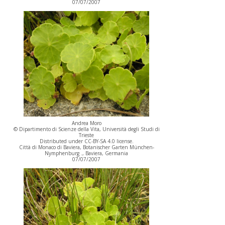
07/07/2007
Andrea Moro
© Dipartimento di Scienze della Vita, Università degli Studi di
Trieste
Distributed under CC-BY-SA 4.0 license.
Città di Monaco di Baviera, Botanischer Garten München-
Nymphenburg ., Baviera, Germania
07/07/2007