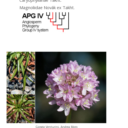
Magnoliidae Novák ex Takht.
Giorgio Venturini, Andrea Moro