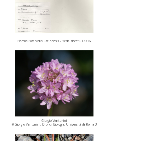
Hortus Botanicus Catinensis - Herb. sheet 013316
Giorgio Venturini
@Giorgio Venturini, Dip. di Biologia, Università di Roma 3