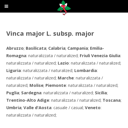
Vinca major L. subsp. major
Abruzzo
;
Basilicata
;
Calabria
;
Campania
;
Emilia-
Romagna
: naturalizzata / naturalized;
Friuli Venezia Giulia
:
naturalizzata / naturalized;
Lazio
: naturalizzata / naturalized;
Liguria
: naturalizzata / naturalized;
Lombardia
:
naturalizzata / naturalized;
Marche
: naturalizzata /
naturalized;
Molise
;
Piemonte
: naturalizzata / naturalized;
Puglia
;
Sardegna
: naturalizzata / naturalized;
Sicilia
;
Trentino-Alto Adige
: naturalizzata / naturalized;
Toscana
;
Umbria
;
Valle d'Aosta
: casuale / casual;
Veneto
:
naturalizzata / naturalized;