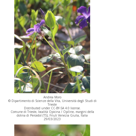
Andrea Moro
© Dipartimento di Scienze della Vita, Università degli Studi di
Trieste
Distributed under CC-BY-SA 4.0 license.
Comune di Trieste, località Opicina / Opčine, margini della
dolina di Percedol (TS), Friuli Venezia Giulia, Italia
29/03/2023