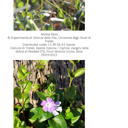
Andrea Moro
© Dipartimento di Scienze della Vita, Università degli Studi di
Trieste
Distributed under CC-BY-SA 4.0 license.
Comune di Trieste, località Opicina / Opčine, margini della
dolina di Percedol (TS), Friuli Venezia Giulia, Italia
29/03/2023