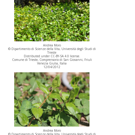
Andrea Moro
© Dipartimento di Scienze della Vita, Università degli Studi di
Trieste
Distributed under CC-BY-SA 4.0 license.
Comune di Trieste, Comprensorio di San Giovanni, Friuli
Venezia Giulia, Italia
12/04/2012
Andrea Moro
© Dipartimento di Scienze della Vita, Università degli Studi di