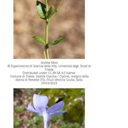
Andrea Moro
© Dipartimento di Scienze della Vita, Università degli Studi di
Trieste
Distributed under CC-BY-SA 4.0 license.
Comune di Trieste, località Opicina / Opčine, margini della
dolina di Percedol (TS), Friuli Venezia Giulia, Italia
29/03/2023