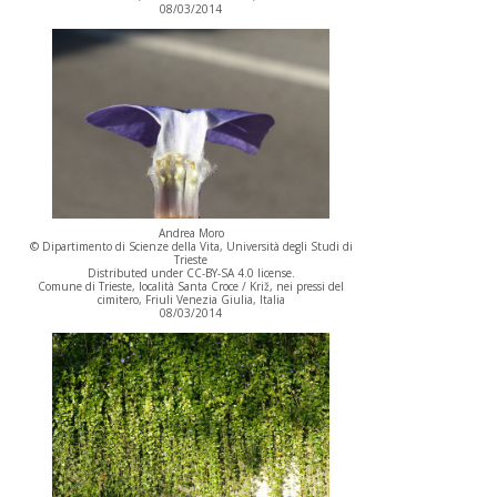
08/03/2014
Andrea Moro
© Dipartimento di Scienze della Vita, Università degli Studi di
Trieste
Distributed under CC-BY-SA 4.0 license.
Comune di Trieste, località Santa Croce / Križ, nei pressi del
cimitero, Friuli Venezia Giulia, Italia
08/03/2014