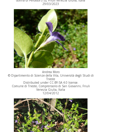
dolina di Percedol (TS), Friuli Venezia Giulia, Italia
29/03/2023
Andrea Moro
© Dipartimento di Scienze della Vita, Università degli Studi di
Trieste
Distributed under CC-BY-SA 4.0 license.
Comune di Trieste, Comprensorio di San Giovanni, Friuli
Venezia Giulia, Italia
12/04/2012