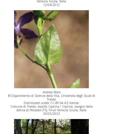
Venezia Giulia, Italia
12/04/2012
Andrea Moro
© Dipartimento di Scienze della Vita, Università degli Studi di
Trieste
Distributed under CC-BY-SA 4.0 license.
Comune di Trieste, località Opicina / Opčine, margini della
dolina di Percedol (TS), Friuli Venezia Giulia, Italia
29/03/2023