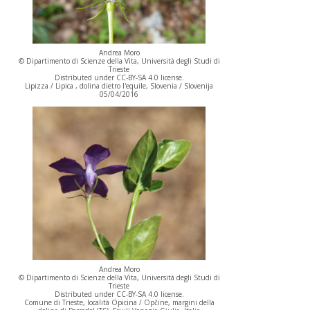
Andrea Moro
© Dipartimento di Scienze della Vita, Università degli Studi di
Trieste
Distributed under CC-BY-SA 4.0 license.
Lipizza / Lipica , dolina dietro l'equile, Slovenia / Slovenija
05/04/2016
Andrea Moro
© Dipartimento di Scienze della Vita, Università degli Studi di
Trieste
Distributed under CC-BY-SA 4.0 license.
Comune di Trieste, località Opicina / Opčine, margini della