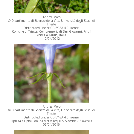
Andrea Moro
© Dipartimento di Scienze della Vita, Università degli Studi di
Trieste
Distributed under CC-BY-SA 4.0 license.
Comune di Trieste, Comprensorio di San Giovanni, Friuli
Venezia Giulia, Italia
12/04/2012
Andrea Moro
© Dipartimento di Scienze della Vita, Università degli Studi di
Trieste
Distributed under CC-BY-SA 4.0 license.
Lipizza / Lipica , dolina dietro l'equile, Slovenia / Slovenija
05/04/2016