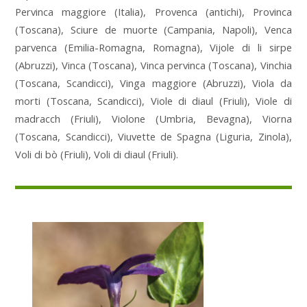
Pervinca maggiore (Italia), Provenca (antichi), Provinca
(Toscana), Sciure de muorte (Campania, Napoli), Venca
parvenca (Emilia-Romagna, Romagna), Vijole di li sirpe
(Abruzzi), Vinca (Toscana), Vinca pervinca (Toscana), Vinchia
(Toscana, Scandicci), Vinga maggiore (Abruzzi), Viola da
morti (Toscana, Scandicci), Viole di diaul (Friuli), Viole di
madracch (Friuli), Violone (Umbria, Bevagna), Viorna
(Toscana, Scandicci), Viuvette de Spagna (Liguria, Zinola),
Voli di bò (Friuli), Voli di diaul (Friuli).