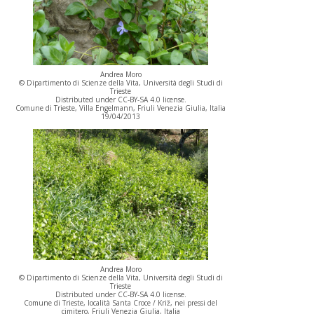
Andrea Moro
© Dipartimento di Scienze della Vita, Università degli Studi di
Trieste
Distributed under CC-BY-SA 4.0 license.
Comune di Trieste, Villa Engelmann, Friuli Venezia Giulia, Italia
19/04/2013
Andrea Moro
© Dipartimento di Scienze della Vita, Università degli Studi di
Trieste
Distributed under CC-BY-SA 4.0 license.
Comune di Trieste, località Santa Croce / Križ, nei pressi del
cimitero, Friuli Venezia Giulia, Italia