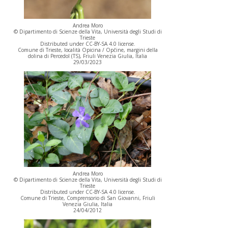
Andrea Moro
© Dipartimento di Scienze della Vita, Università degli Studi di
Trieste
Distributed under CC-BY-SA 4.0 license.
Comune di Trieste, località Opicina / Opčine, margini della
dolina di Percedol (TS), Friuli Venezia Giulia, Italia
29/03/2023
Andrea Moro
© Dipartimento di Scienze della Vita, Università degli Studi di
Trieste
Distributed under CC-BY-SA 4.0 license.
Comune di Trieste, Comprensorio di San Giovanni, Friuli
Venezia Giulia, Italia
24/04/2012