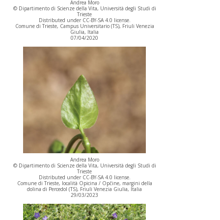
Andrea Moro
© Dipartimento di Scienze della Vita, Università degli Studi di
Trieste
Distributed under CC-BY-SA 4.0 license.
Comune di Trieste, Campus Universitario (TS), Friuli Venezia
Giulia, Italia
07/04/2020
Andrea Moro
© Dipartimento di Scienze della Vita, Università degli Studi di
Trieste
Distributed under CC-BY-SA 4.0 license.
Comune di Trieste, località Opicina / Opčine, margini della
dolina di Percedol (TS), Friuli Venezia Giulia, Italia
29/03/2023