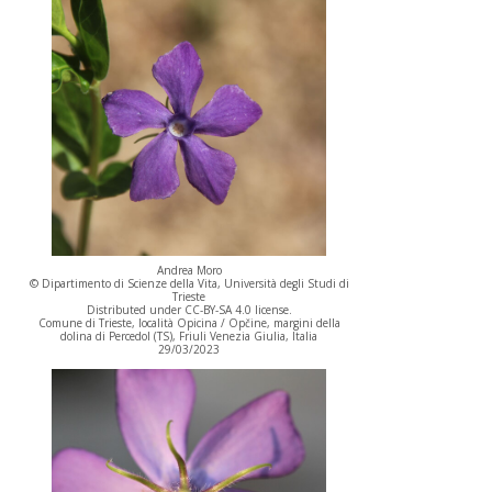
Andrea Moro
© Dipartimento di Scienze della Vita, Università degli Studi di
Trieste
Distributed under CC-BY-SA 4.0 license.
Comune di Trieste, località Opicina / Opčine, margini della
dolina di Percedol (TS), Friuli Venezia Giulia, Italia
29/03/2023