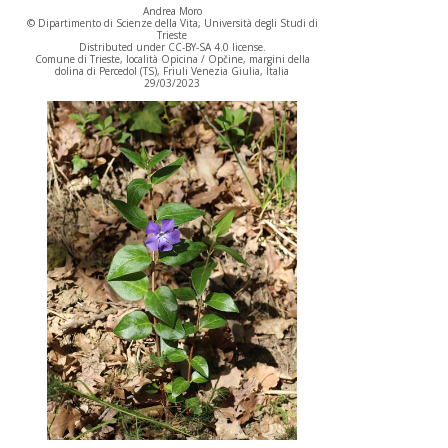
Andrea Moro
© Dipartimento di Scienze della Vita, Università degli Studi di
Trieste
Distributed under CC-BY-SA 4.0 license.
Comune di Trieste, località Opicina / Opčine, margini della
dolina di Percedol (TS), Friuli Venezia Giulia, Italia
29/03/2023