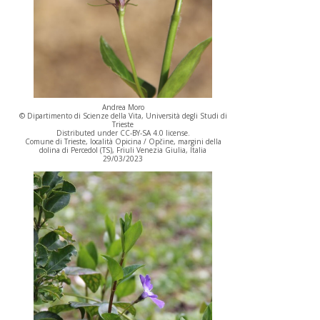
Andrea Moro
© Dipartimento di Scienze della Vita, Università degli Studi di
Trieste
Distributed under CC-BY-SA 4.0 license.
Comune di Trieste, località Opicina / Opčine, margini della
dolina di Percedol (TS), Friuli Venezia Giulia, Italia
29/03/2023