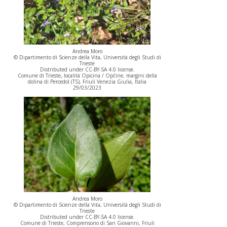
Andrea Moro
© Dipartimento di Scienze della Vita, Università degli Studi di
Trieste
Distributed under CC-BY-SA 4.0 license.
Comune di Trieste, località Opicina / Opčine, margini della
dolina di Percedol (TS), Friuli Venezia Giulia, Italia
29/03/2023
Andrea Moro
© Dipartimento di Scienze della Vita, Università degli Studi di
Trieste
Distributed under CC-BY-SA 4.0 license.
Comune di Trieste, Comprensorio di San Giovanni, Friuli