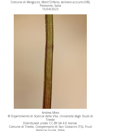
Comune di Mergozzo, Mont'Orfano, sentiero azzurro (VB),
Piemonte, Italia
15/04/2023
Andrea Moro
© Dipartimento di Scienze della Vita, Università degli Studi di
Trieste
Distributed under CC-BY-SA 4.0 license.
Comune di Trieste, Comprensorio di San Giovanni (TS), Friuli
Venezia Giulia, Italia