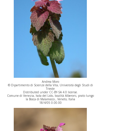
Andrea Moro
© Dipartimento di Scienze della Vita, Università degli Studi di
Trieste
Distributed under CC-BY-SA 4.0 license.
Comune di Venezia, Isola del Lido, località Alberoni, prato lungo
la Bocca di Malamocco., Veneto, Italia
18/4/05 0.00.00