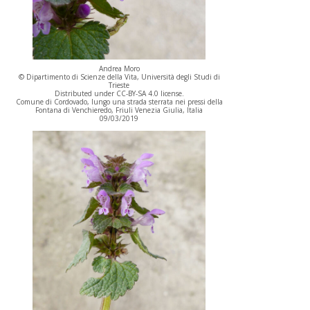
Andrea Moro
© Dipartimento di Scienze della Vita, Università degli Studi di
Trieste
Distributed under CC-BY-SA 4.0 license.
Comune di Cordovado, lungo una strada sterrata nei pressi della
Fontana di Venchieredo, Friuli Venezia Giulia, Italia
09/03/2019