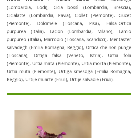
(Lombardia, Lodi), Cicia bossì (Lombardia, Brescia),
Cicialatte (Lombardia, Pavia), Ciollet (Piemonte), Ciucet
(Piemonte), Dolcimele (Toscana, Pisa), Falsa-Ortica
purpurea (Italia), Lacion (Lombardia, Milano), Lamio
purpureo (Italia), Marrobio (Toscana, Scandicci), Mentaster
salvadegh (Emilia-Romagna, Reggio), Ortica che non punge
(Toscana), Ortiga falsa (Veneto, Istria), Urtia fola
(Piemonte), Urtia mata (Piemonte), Urtia morta (Piemonte),
Urtia muta (Piemonte), Urtiga smesdga (Emilia-Romagna,
Reggio), Urtije muarte (Friuli), Urtije salvadie (Friuli).