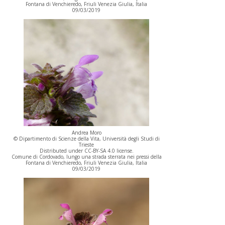
Fontana di Venchieredo, Friuli Venezia Giulia, Italia
09/03/2019
Andrea Moro
© Dipartimento di Scienze della Vita, Università degli Studi di
Trieste
Distributed under CC-BY-SA 4.0 license.
Comune di Cordovado, lungo una strada sterrata nei pressi della
Fontana di Venchieredo, Friuli Venezia Giulia, Italia
09/03/2019