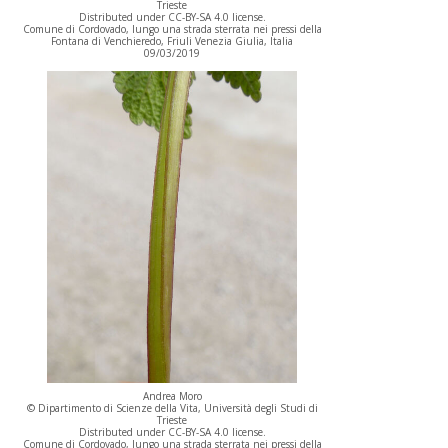
Trieste
Distributed under CC-BY-SA 4.0 license.
Comune di Cordovado, lungo una strada sterrata nei pressi della
Fontana di Venchieredo, Friuli Venezia Giulia, Italia
09/03/2019
Andrea Moro
© Dipartimento di Scienze della Vita, Università degli Studi di
Trieste
Distributed under CC-BY-SA 4.0 license.
Comune di Cordovado, lungo una strada sterrata nei pressi della