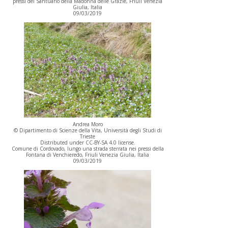
pressi del Santuario della Madonna delle Grazie, Friuli Venezia
Giulia, Italia
09/03/2019
Andrea Moro
© Dipartimento di Scienze della Vita, Università degli Studi di
Trieste
Distributed under CC-BY-SA 4.0 license.
Comune di Cordovado, lungo una strada sterrata nei pressi della
Fontana di Venchieredo, Friuli Venezia Giulia, Italia
09/03/2019