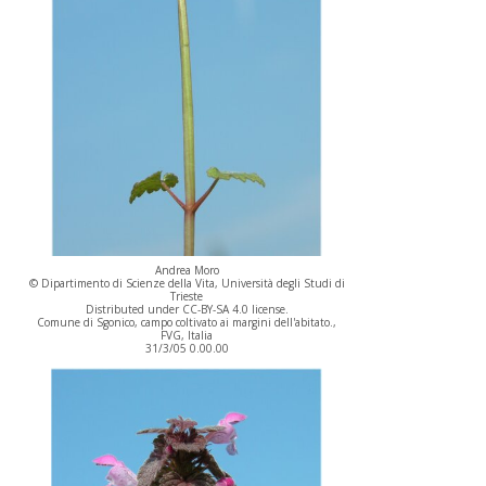
Andrea Moro
© Dipartimento di Scienze della Vita, Università degli Studi di
Trieste
Distributed under CC-BY-SA 4.0 license.
Comune di Sgonico, campo coltivato ai margini dell'abitato.,
FVG, Italia
31/3/05 0.00.00