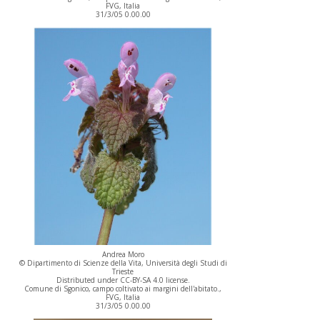
FVG, Italia
31/3/05 0.00.00
Andrea Moro
© Dipartimento di Scienze della Vita, Università degli Studi di
Trieste
Distributed under CC-BY-SA 4.0 license.
Comune di Sgonico, campo coltivato ai margini dell'abitato.,
FVG, Italia
31/3/05 0.00.00