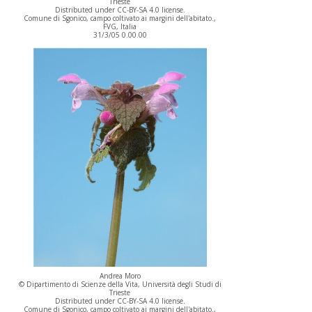
Trieste
Distributed under CC-BY-SA 4.0 license.
Comune di Sgonico, campo coltivato ai margini dell'abitato.,
FVG, Italia
31/3/05 0.00.00
Andrea Moro
© Dipartimento di Scienze della Vita, Università degli Studi di
Trieste
Distributed under CC-BY-SA 4.0 license.
Comune di Sgonico, campo coltivato ai margini dell'abitato.,