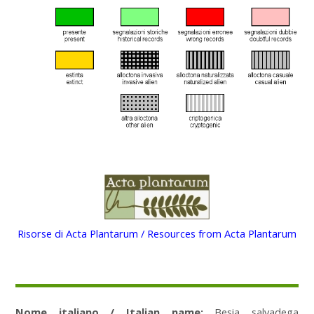
Risorse di Acta Plantarum / Resources from Acta Plantarum
Nome italiano / Italian name:
Besia salvadega