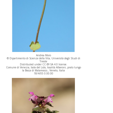
Andrea Moro
© Dipartimento di Scienze della Vita, Università degli Studi di
Trieste
Distributed under CC-BY-SA 4.0 license.
Comune di Venezia, Isola del Lido, località Alberoni, prato lungo
la Bocca di Malamocco., Veneto, Italia
18/4/05 0.00.00