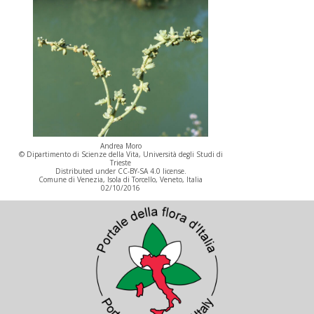
Andrea Moro
© Dipartimento di Scienze della Vita, Università degli Studi di
Trieste
Distributed under CC-BY-SA 4.0 license.
Comune di Venezia, Isola di Torcello, Veneto, Italia
02/10/2016