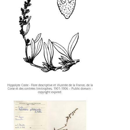
Hippolyte Coste - Flore descriptive et illustrée de la France, de la
Corse et des contrées limitrophes, 1901-1906 – Public domain -
copyright expired.