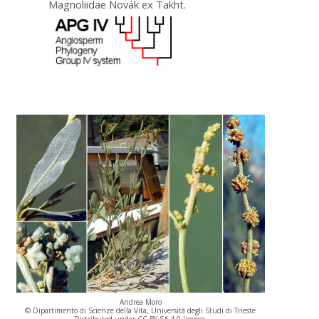
Magnoliidae Novák ex Takht.
Andrea Moro
© Dipartimento di Scienze della Vita, Università degli Studi di Trieste
Distributed under CC-BY-SA 4.0 license.