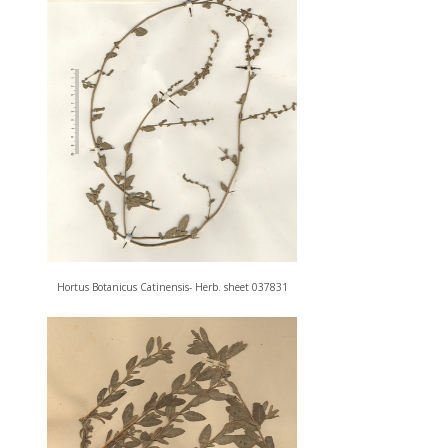
Hortus Botanicus Catinensis- Herb. sheet 037831