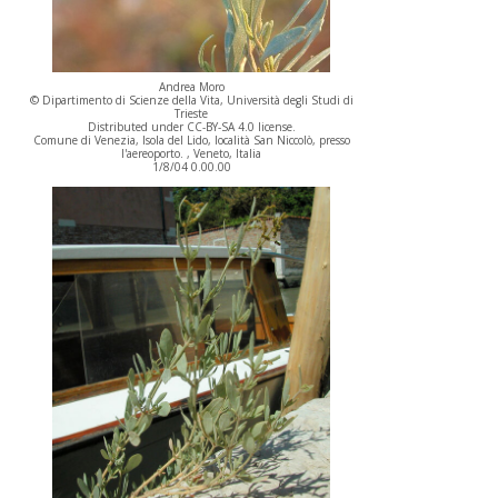
Andrea Moro
© Dipartimento di Scienze della Vita, Università degli Studi di
Trieste
Distributed under CC-BY-SA 4.0 license.
Comune di Venezia, Isola del Lido, località San Niccolò, presso
l'aereoporto. , Veneto, Italia
1/8/04 0.00.00