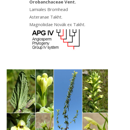
Orobanchaceae Vent.
Lamiales Bromhead
Asteranae Takht.
Magnoliidae Novák ex Takht.