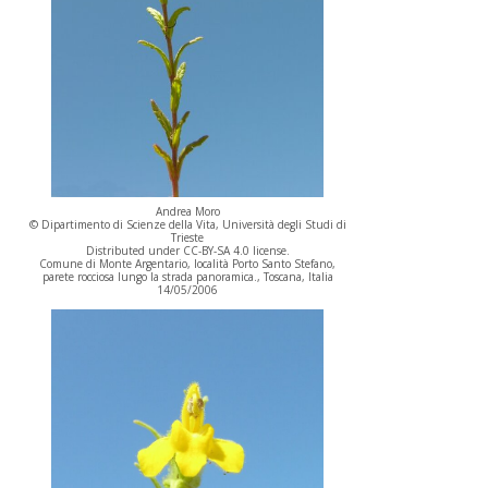
Andrea Moro
© Dipartimento di Scienze della Vita, Università degli Studi di
Trieste
Distributed under CC-BY-SA 4.0 license.
Comune di Monte Argentario, località Porto Santo Stefano,
parete rocciosa lungo la strada panoramica., Toscana, Italia
14/05/2006