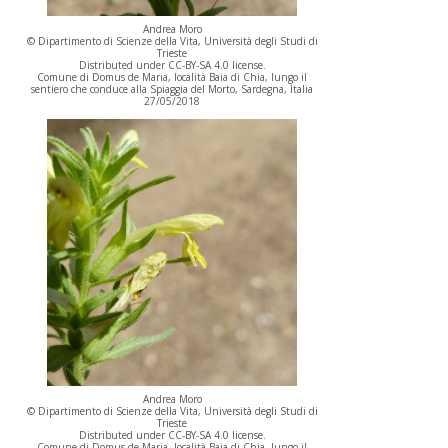
Andrea Moro
© Dipartimento di Scienze della Vita, Università degli Studi di
Trieste
Distributed under CC-BY-SA 4.0 license.
Comune di Domus de Maria, località Baia di Chia, lungo il
sentiero che conduce alla Spiaggia del Morto, Sardegna, Italia
27/05/2018
Andrea Moro
© Dipartimento di Scienze della Vita, Università degli Studi di
Trieste
Distributed under CC-BY-SA 4.0 license.
Comune di Domus de Maria, località Baia di Chia, lungo il