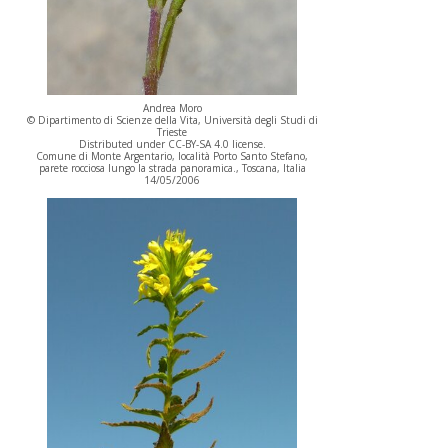
Andrea Moro
© Dipartimento di Scienze della Vita, Università degli Studi di
Trieste
Distributed under CC-BY-SA 4.0 license.
Comune di Monte Argentario, località Porto Santo Stefano,
parete rocciosa lungo la strada panoramica., Toscana, Italia
14/05/2006