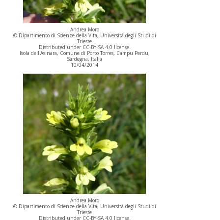
Andrea Moro
© Dipartimento di Scienze della Vita, Università degli Studi di
Trieste
Distributed under CC-BY-SA 4.0 license.
Isola dell'Asinara, Comune di Porto Torres, Campu Perdu,
Sardegna, Italia
10/04/2014
Andrea Moro
© Dipartimento di Scienze della Vita, Università degli Studi di
Trieste
Distributed under CC-BY-SA 4.0 license.