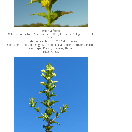
Andrea Moro
© Dipartimento di Scienze della Vita, Università degli Studi di
Trieste
Distributed under CC-BY-SA 4.0 license.
Comune di Isola del Giglio, lungo la strada che conduce a Punta
del Capel Rosso., Toscana, Italia
18/05/2006