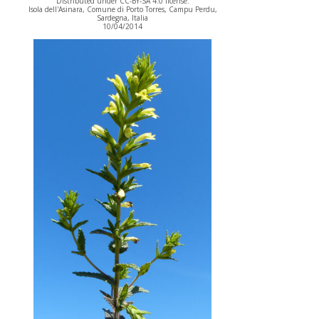
Distributed under CC-BY-SA 4.0 license.
Isola dell'Asinara, Comune di Porto Torres, Campu Perdu,
Sardegna, Italia
10/04/2014