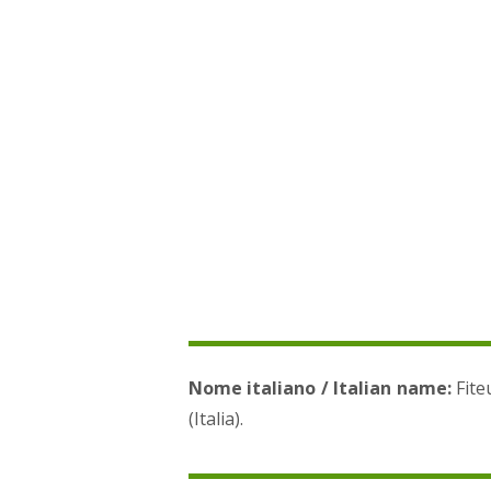
Nome italiano / Italian name:
Fite
(Italia).