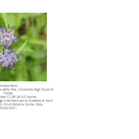
Andrea Moro
 della Vita, Università degli Studi di
Trieste
der CC-BY-SA 4.0 license.
il sentiero per la chiesetta di Sant'
, Friuli-Venezia Giulia, Italia
06/06/2021