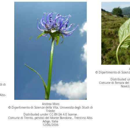
© Dipartimento di Scienze
Distributed un
Comune di Ferrara del M
di di
Novezz
Alto-
Andrea Moro
© Dipartimento di Scienze della Vita, Università degli Studi di
Trieste
Distributed under CC-BY-SA 4.0 license.
Comune di Trento, pendici del Monte Bondone., Trentino Alto-
Adige, Italia
12/06/2006