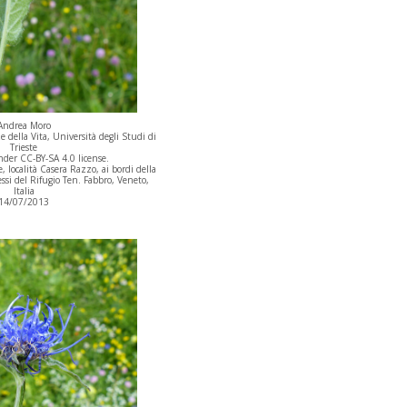
Andrea Moro
 della Vita, Università degli Studi di
Trieste
der CC-BY-SA 4.0 license.
 località Casera Razzo, ai bordi della
essi del Rifugio Ten. Fabbro, Veneto,
Italia
14/07/2013