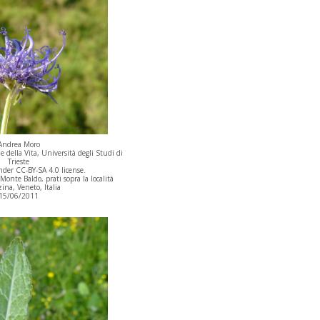
Andrea Moro
 della Vita, Università degli Studi di
Trieste
der CC-BY-SA 4.0 license.
onte Baldo, prati sopra la località
ina, Veneto, Italia
15/06/2011