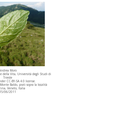
Andrea Moro
 della Vita, Università degli Studi di
Trieste
der CC-BY-SA 4.0 license.
onte Baldo, prati sopra la località
ina, Veneto, Italia
15/06/2011