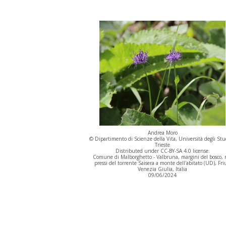
Andrea Moro
© Dipartimento di Scienze della Vita, Università degli Stu
Trieste
Distributed under CC-BY-SA 4.0 license.
Comune di Malborghetto - Valbruna, margini del bosco, 
pressi del torrente Saisera a monte dell'abitato (UD), Fri
Venezia Giulia, Italia
09/06/2024