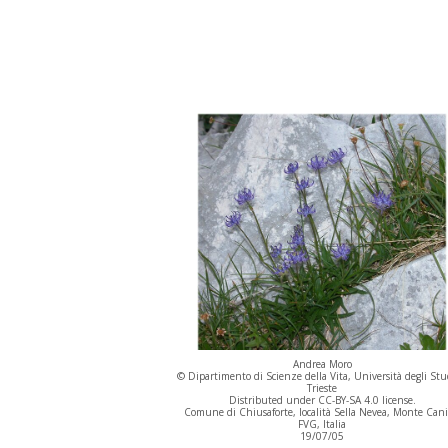
Andrea Moro
© Dipartimento di Scienze della Vita, Università degli Stu
Trieste
Distributed under CC-BY-SA 4.0 license.
Comune di Chiusaforte, località Sella Nevea, Monte Cani
FVG, Italia
19/07/05