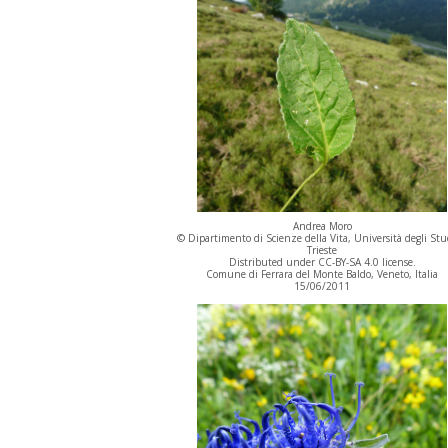
Andrea Moro
© Dipartimento di Scienze della Vita, Università degli Stu
Trieste
Distributed under CC-BY-SA 4.0 license.
Comune di Ferrara del Monte Baldo, Veneto, Italia
15/06/2011