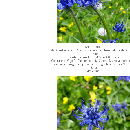
Andrea Moro
© Dipartimento di Scienze della Vita, Università degli Stu
Trieste
Distributed under CC-BY-SA 4.0 license.
Comune di Vigo Di Cadore, località Casera Razzo, ai bordi 
strada per Laggio nei pressi del Rifugio Ten. Fabbro, Vene
Italia
14/07/2013