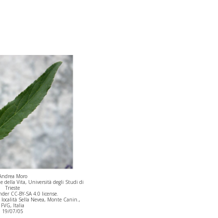
Andrea Moro
 della Vita, Università degli Studi di
Trieste
der CC-BY-SA 4.0 license.
località Sella Nevea, Monte Canin.,
FVG, Italia
19/07/05