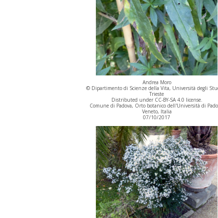
Andrea Moro
© Dipartimento di Scienze della Vita, Università degli Stu
Trieste
Distributed under CC-BY-SA 4.0 license.
Comune di Padova, Orto botanico dell'Università di Pado
Veneto, Italia
07/10/2017