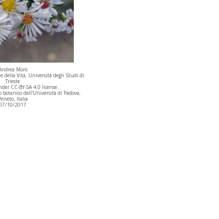
Andrea Moro
 della Vita, Università degli Studi di
Trieste
der CC-BY-SA 4.0 license.
botanico dell'Università di Padova,
eneto, Italia
07/10/2017