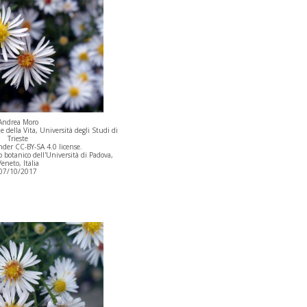
Andrea Moro
 della Vita, Università degli Studi di
Trieste
der CC-BY-SA 4.0 license.
botanico dell'Università di Padova,
eneto, Italia
07/10/2017