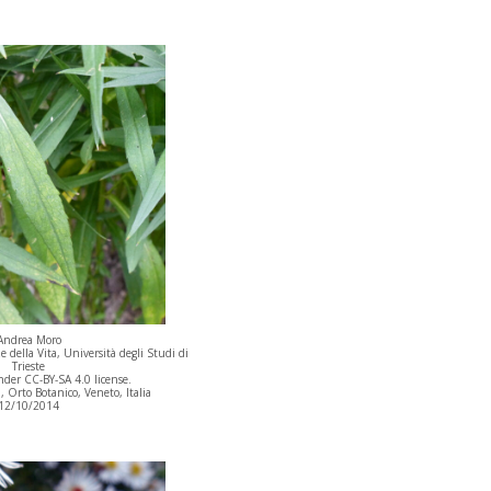
Andrea Moro
 della Vita, Università degli Studi di
Trieste
der CC-BY-SA 4.0 license.
Orto Botanico, Veneto, Italia
12/10/2014