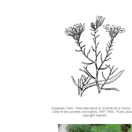
Hippolyte Coste - Flore descriptive et illustrée de la France, 
Corse et des contrées limitrophes, 1901-1906 - Public dom
copyright expired.