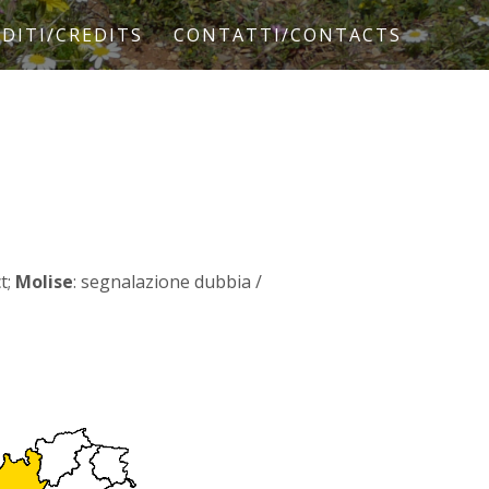
DITI/CREDITS
CONTATTI/CONTACTS
ct;
Molise
: segnalazione dubbia /