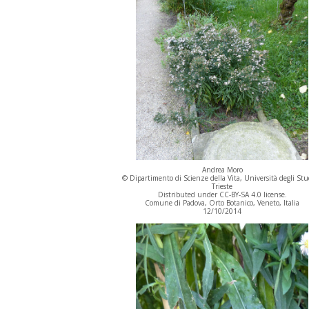
Andrea Moro
© Dipartimento di Scienze della Vita, Università degli Stu
Trieste
Distributed under CC-BY-SA 4.0 license.
Comune di Padova, Orto Botanico, Veneto, Italia
12/10/2014