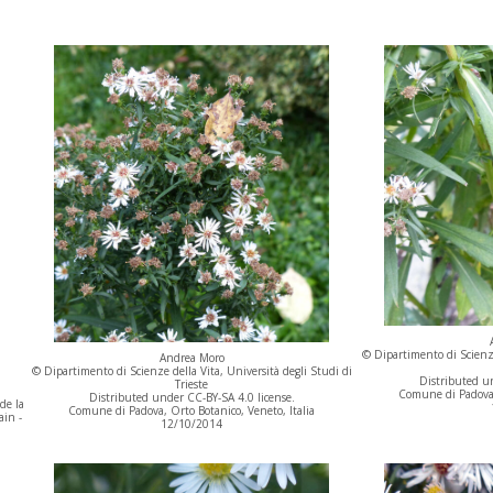
© Dipartimento di Scienze
Andrea Moro
© Dipartimento di Scienze della Vita, Università degli Studi di
Distributed un
Trieste
Comune di Padova, 
Distributed under CC-BY-SA 4.0 license.
de la
Comune di Padova, Orto Botanico, Veneto, Italia
ain -
12/10/2014