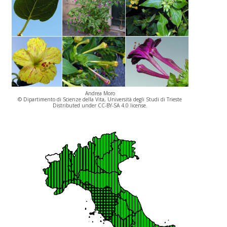
Andrea Moro
© Dipartimento di Scienze della Vita, Università degli Studi di Trieste
Distributed under CC-BY-SA 4.0 license.