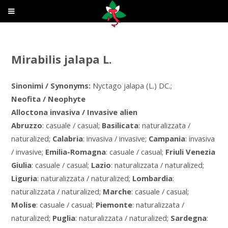
Mirabilis jalapa L.
Sinonimi / Synonyms:
Nyctago jalapa (L.) DC.;
Neofita / Neophyte
Alloctona invasiva / Invasive alien
Abruzzo
: casuale / casual;
Basilicata
: naturalizzata /
naturalized;
Calabria
: invasiva / invasive;
Campania
: invasiva
/ invasive;
Emilia-Romagna
: casuale / casual;
Friuli Venezia
Giulia
: casuale / casual;
Lazio
: naturalizzata / naturalized;
Liguria
: naturalizzata / naturalized;
Lombardia
:
naturalizzata / naturalized;
Marche
: casuale / casual;
Molise
: casuale / casual;
Piemonte
: naturalizzata /
naturalized;
Puglia
: naturalizzata / naturalized;
Sardegna
: