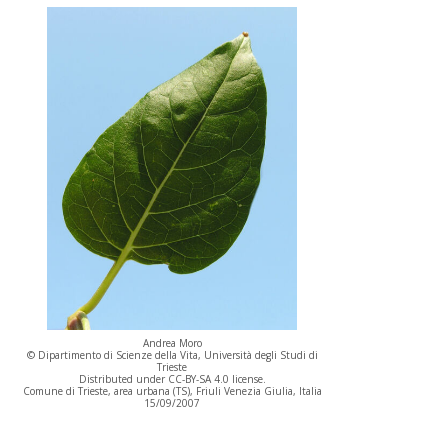
Andrea Moro
© Dipartimento di Scienze della Vita, Università degli Studi di
Trieste
Distributed under CC-BY-SA 4.0 license.
Comune di Trieste, area urbana (TS), Friuli Venezia Giulia, Italia
15/09/2007