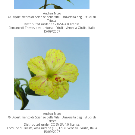
Andrea Moro
© Dipartimento di Scienze della Vita, Università degli Studi di
Trieste
Distributed under CC-BY-SA 4.0 license.
Comune di Trieste, area urbana., Friuli - Venezia Giulia, Italia
15/09/2007
Andrea Moro
© Dipartimento di Scienze della Vita, Università degli Studi di
Trieste
Distributed under CC-BY-SA 4.0 license.
Comune di Trieste, area urbana (TS), Friuli Venezia Giulia, Italia
15/09/2007