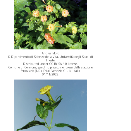
Andrea Moro
© Dipartimento di Scienze della Vita, Università degli Studi di
Trieste
Distributed under CC-BY-SA 4.0 license.
Comune di Cormons, giardino privato nei pressi della stazione
ferroviaria (UD), Friuli Venezia Giulia, Italia
01/11/2022