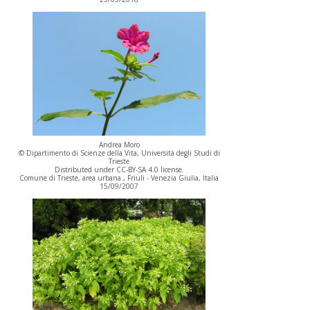
Andrea Moro
© Dipartimento di Scienze della Vita, Università degli Studi di
Trieste
Distributed under CC-BY-SA 4.0 license.
Comune di Trieste, area urbana., Friuli - Venezia Giulia, Italia
15/09/2007