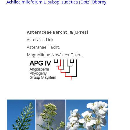
Achillea millefolium L. subsp. sudetica (Opiz) Oborny
Asteraceae Bercht. & J.Presl
Asterales Link
Asteranae Takht.
Magnoliidae Novák ex Takht.