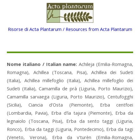
Risorse di Acta Plantarum / Resources from Acta Plantarum
Nome italiano / Italian name:
Achileja (Emilia-Romagna,
Romagna), Achillea (Toscana, Pisa), Achillea dei Sudeti
(Italia), Achillea millefoglio (Italia), Achillea millefoglio dei
Sudeti (Italia), Camamilla de prà (Liguria, Porto Maurizio),
Camamilla sarvaega (Liguria, Porto Maurizio), Centufogghi
(Sicilia), Ciancia d'Osta (Piemonte), Erba centfoei
(Lombardia, Pavia), Erba d'la tajura (Piemonte), Erba da
legnaiolo (Toscana, Pisa), Erba da sento taggi (Liguria,
Ronco), Erba da taggi (Liguria, Pontedecimo), Erba da tagi
(Veneto, Verona), Erba da v'turèn (Emilia-Romagna,