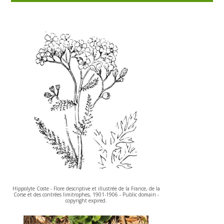
Hippolyte Coste - Flore descriptive et illustrée de la France, de la
Corse et des contrées limitrophes, 1901-1906 - Public domain -
copyright expired.