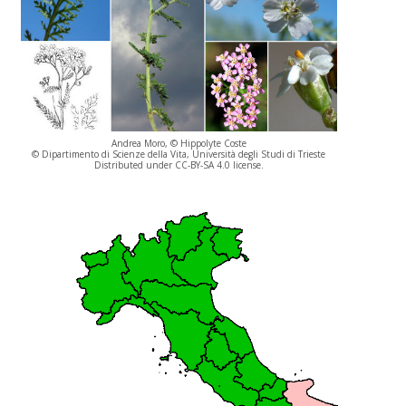
Andrea Moro, © Hippolyte Coste
© Dipartimento di Scienze della Vita, Università degli Studi di Trieste
Distributed under CC-BY-SA 4.0 license.