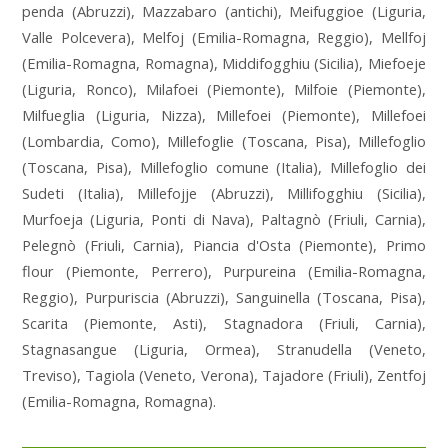
penda (Abruzzi), Mazzabaro (antichi), Meifuggioe (Liguria,
Valle Polcevera), Melfoj (Emilia-Romagna, Reggio), Mellfoj
(Emilia-Romagna, Romagna), Middifogghiu (Sicilia), Miefoeje
(Liguria, Ronco), Milafoei (Piemonte), Milfoie (Piemonte),
Milfueglia (Liguria, Nizza), Millefoei (Piemonte), Millefoei
(Lombardia, Como), Millefoglie (Toscana, Pisa), Millefoglio
(Toscana, Pisa), Millefoglio comune (Italia), Millefoglio dei
Sudeti (Italia), Millefojje (Abruzzi), Millifogghiu (Sicilia),
Murfoeja (Liguria, Ponti di Nava), Paltagnò (Friuli, Carnia),
Pelegnò (Friuli, Carnia), Piancia d'Osta (Piemonte), Primo
flour (Piemonte, Perrero), Purpureina (Emilia-Romagna,
Reggio), Purpuriscia (Abruzzi), Sanguinella (Toscana, Pisa),
Scarita (Piemonte, Asti), Stagnadora (Friuli, Carnia),
Stagnasangue (Liguria, Ormea), Stranudella (Veneto,
Treviso), Tagiola (Veneto, Verona), Tajadore (Friuli), Zentfoj
(Emilia-Romagna, Romagna).