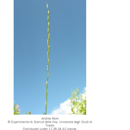
Andrea Moro
© Dipartimento di Scienze della Vita, Università degli Studi di
Trieste
Distributed under CC-BY-SA 4.0 license.