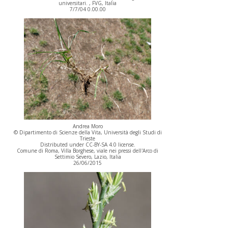
universitari. , FVG, Italia
7/7/04 0.00.00
Andrea Moro
© Dipartimento di Scienze della Vita, Università degli Studi di
Trieste
Distributed under CC-BY-SA 4.0 license.
Comune di Roma, Villa Borghese, viale nei pressi dell'Arco di
Settimio Severo, Lazio, Italia
26/06/2015