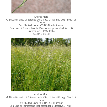
Andrea Moro
© Dipartimento di Scienze della Vita, Università degli Studi di
Trieste
Distributed under CC-BY-SA 4.0 license.
Comune di Trieste, Monte Valerio, nei pressi degli istituti
universitari. , FVG, Italia
7/7/04 0.00.00
Andrea Moro
© Dipartimento di Scienze della Vita, Università degli Studi di
Trieste
Distributed under CC-BY-SA 4.0 license.
Comune di Talmassons, nei pressi della Risorgiva., Friuli -