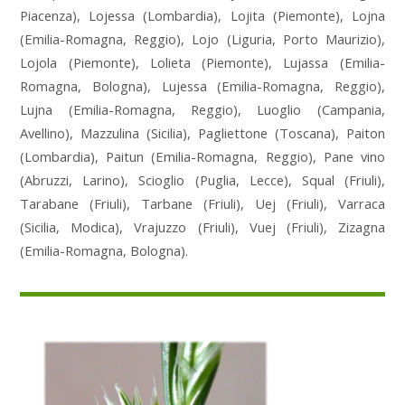
Piacenza), Lojessa (Lombardia), Lojita (Piemonte), Lojna
(Emilia-Romagna, Reggio), Lojo (Liguria, Porto Maurizio),
Lojola (Piemonte), Lolieta (Piemonte), Lujassa (Emilia-
Romagna, Bologna), Lujessa (Emilia-Romagna, Reggio),
Lujna (Emilia-Romagna, Reggio), Luoglio (Campania,
Avellino), Mazzulina (Sicilia), Pagliettone (Toscana), Paiton
(Lombardia), Paitun (Emilia-Romagna, Reggio), Pane vino
(Abruzzi, Larino), Scioglio (Puglia, Lecce), Squal (Friuli),
Tarabane (Friuli), Tarbane (Friuli), Uej (Friuli), Varraca
(Sicilia, Modica), Vrajuzzo (Friuli), Vuej (Friuli), Zizagna
(Emilia-Romagna, Bologna).