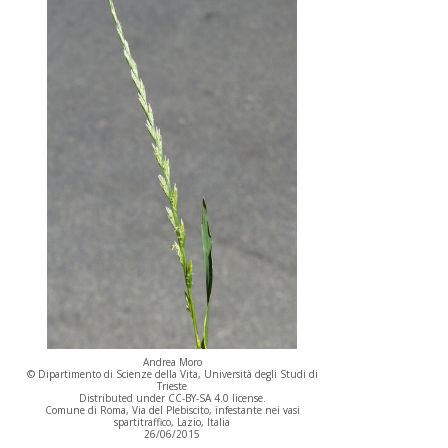
Andrea Moro
© Dipartimento di Scienze della Vita, Università degli Studi di
Trieste
Distributed under CC-BY-SA 4.0 license.
Comune di Roma, Via del Plebiscito, infestante nei vasi
spartitraffico, Lazio, Italia
26/06/2015