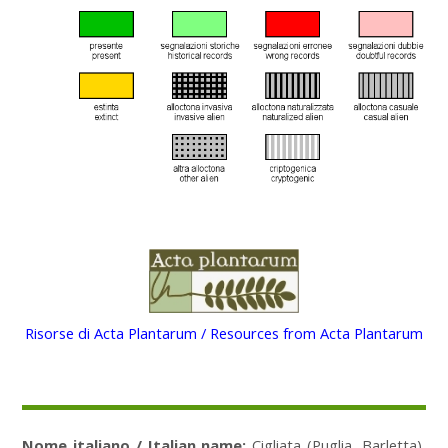
Risorse di Acta Plantarum / Resources from Acta Plantarum
Nome italiano / Italian name:
Cigliata (Puglia, Barletta),