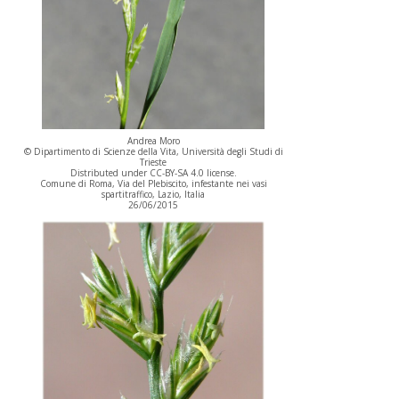
Andrea Moro
© Dipartimento di Scienze della Vita, Università degli Studi di
Trieste
Distributed under CC-BY-SA 4.0 license.
Comune di Roma, Via del Plebiscito, infestante nei vasi
spartitraffico, Lazio, Italia
26/06/2015