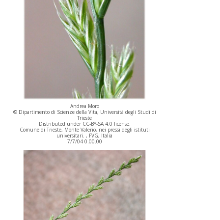
Andrea Moro
© Dipartimento di Scienze della Vita, Università degli Studi di
Trieste
Distributed under CC-BY-SA 4.0 license.
Comune di Trieste, Monte Valerio, nei pressi degli istituti
universitari. , FVG, Italia
7/7/04 0.00.00