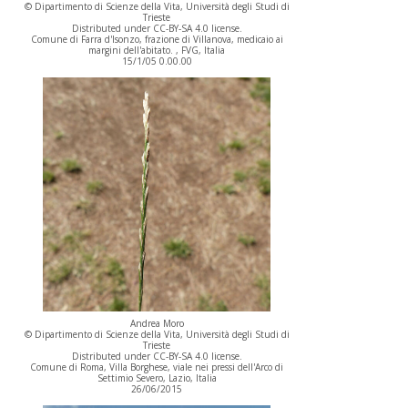
© Dipartimento di Scienze della Vita, Università degli Studi di
Trieste
Distributed under CC-BY-SA 4.0 license.
Comune di Farra d'Isonzo, frazione di Villanova, medicaio ai
margini dell'abitato. , FVG, Italia
15/1/05 0.00.00
Andrea Moro
© Dipartimento di Scienze della Vita, Università degli Studi di
Trieste
Distributed under CC-BY-SA 4.0 license.
Comune di Roma, Villa Borghese, viale nei pressi dell'Arco di
Settimio Severo, Lazio, Italia
26/06/2015