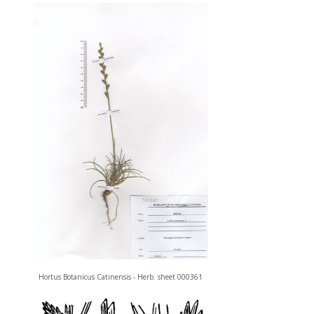
Hortus Botanicus Catinensis - Herb. sheet 000361