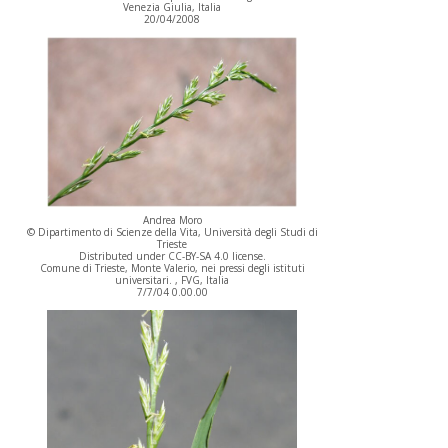
Venezia Giulia, Italia
20/04/2008
Andrea Moro
© Dipartimento di Scienze della Vita, Università degli Studi di
Trieste
Distributed under CC-BY-SA 4.0 license.
Comune di Trieste, Monte Valerio, nei pressi degli istituti
universitari. , FVG, Italia
7/7/04 0.00.00