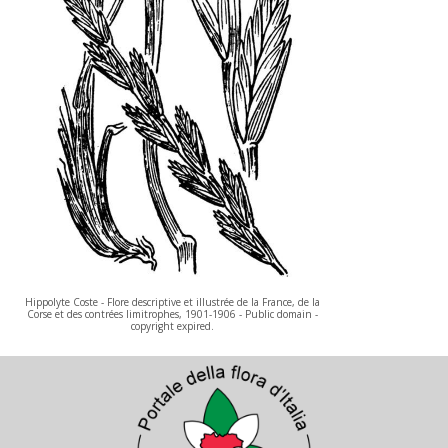
Hippolyte Coste - Flore descriptive et illustrée de la France, de la
Corse et des contrées limitrophes, 1901-1906 - Public domain -
copyright expired.