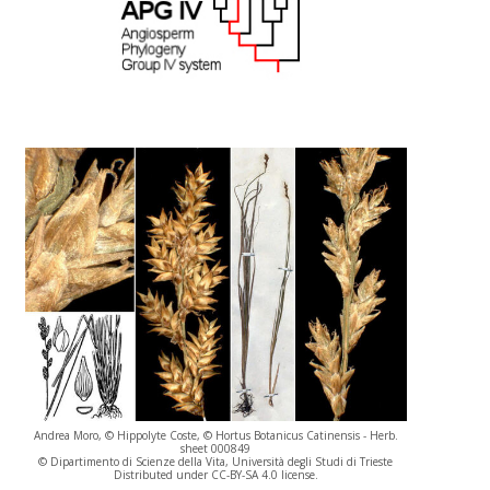
Andrea Moro, © Hippolyte Coste, © Hortus Botanicus Catinensis - Herb.
sheet 000849
© Dipartimento di Scienze della Vita, Università degli Studi di Trieste
Distributed under CC-BY-SA 4.0 license.