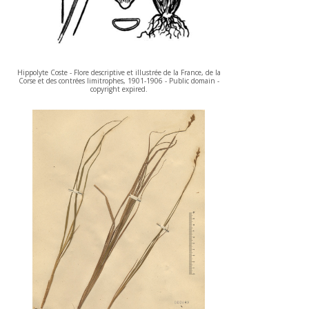
Hippolyte Coste - Flore descriptive et illustrée de la France, de la
Corse et des contrées limitrophes, 1901-1906 - Public domain -
copyright expired.