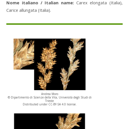
Nome italiano / Italian name:
Carex elongata (Italia),
Carice allungata (Italia).
Andrea Moro
© Dipartimento di Scienze della Vita, Università degli Studi di
Trieste
Distributed under CC-BY-SA 4.0 license.