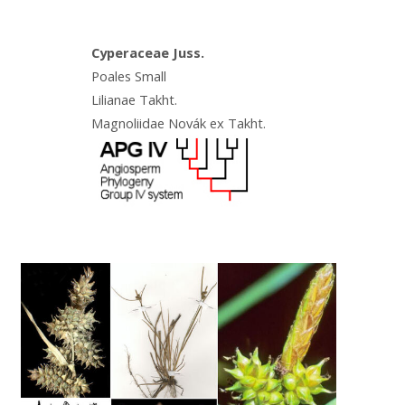
Cyperaceae Juss.
Poales Small
Lilianae Takht.
Magnoliidae Novák ex Takht.