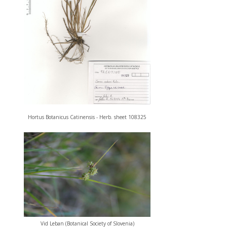
Hortus Botanicus Catinensis - Herb. sheet 108325
Vid Leban (Botanical Society of Slovenia)