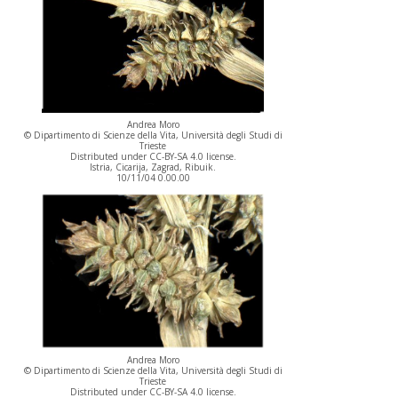
Andrea Moro
© Dipartimento di Scienze della Vita, Università degli Studi di
Trieste
Distributed under CC-BY-SA 4.0 license.
Istria, Cicarija, Zagrad, Ribuik.
10/11/04 0.00.00
Andrea Moro
© Dipartimento di Scienze della Vita, Università degli Studi di
Trieste
Distributed under CC-BY-SA 4.0 license.