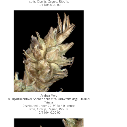
Istria, Cicarija, Zagrad, Ribuik.
10/11/04 0.00.00
Andrea Moro
© Dipartimento di Scienze della Vita, Università degli Studi di
Trieste
Distributed under CC-BY-SA 4.0 license.
Istria, Cicarija, Zagrad, Ribuik.
10/11/04 0.00.00