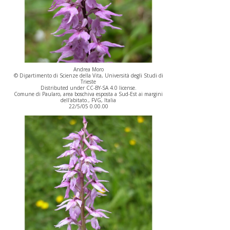
Andrea Moro
© Dipartimento di Scienze della Vita, Università degli Studi di
Trieste
Distributed under CC-BY-SA 4.0 license.
Comune di Paularo, area boschiva esposta a Sud-Est ai margini
dell'abitato., FVG, Italia
22/5/05 0.00.00