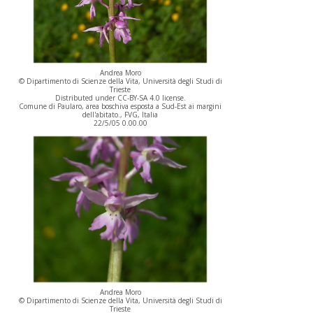
Andrea Moro
© Dipartimento di Scienze della Vita, Università degli Studi di
Trieste
Distributed under CC-BY-SA 4.0 license.
Comune di Paularo, area boschiva esposta a Sud-Est ai margini
dell'abitato., FVG, Italia
22/5/05 0.00.00
Andrea Moro
© Dipartimento di Scienze della Vita, Università degli Studi di
Trieste