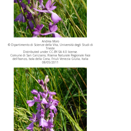
Andrea Moro
© Dipartimento di Scienze della Vita, Università degli Studi di
Trieste
Distributed under CC-BY-SA 4.0 license.
Comune di San Canziano, Riserva Naturale Regionale Foce
dell'Isonzo, Isola della Cona, Friuli Venezia Giulia, Italia
08/05/2011