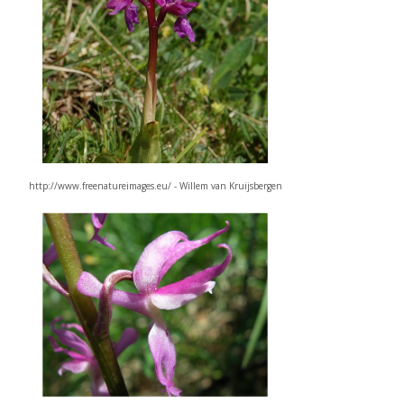
http://www.freenatureimages.eu/ - Willem van Kruijsbergen