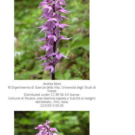
Andrea Moro
© Dipartimento di Scienze della Vita, Università degli Studi di
Trieste
Distributed under CC-BY-SA 4.0 license.
Comune di Paularo, area boschiva esposta a Sud-Est ai margini
dell'abitato., FVG, Italia
22/5/05 0.00.00