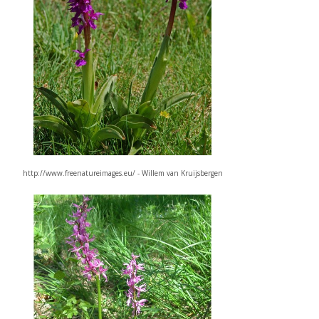
http://www.freenatureimages.eu/ - Willem van Kruijsbergen