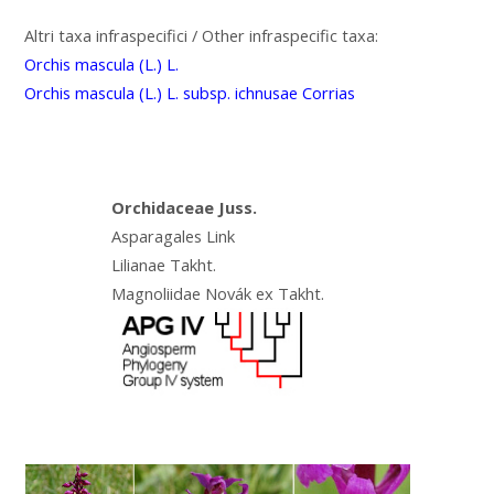
Altri taxa infraspecifici / Other infraspecific taxa:
Orchis mascula (L.) L.
Orchis mascula (L.) L. subsp. ichnusae Corrias
Orchidaceae Juss.
Asparagales Link
Lilianae Takht.
Magnoliidae Novák ex Takht.