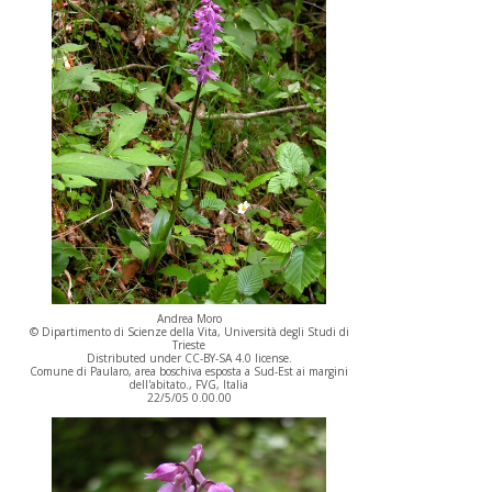
Andrea Moro
© Dipartimento di Scienze della Vita, Università degli Studi di
Trieste
Distributed under CC-BY-SA 4.0 license.
Comune di Paularo, area boschiva esposta a Sud-Est ai margini
dell'abitato., FVG, Italia
22/5/05 0.00.00