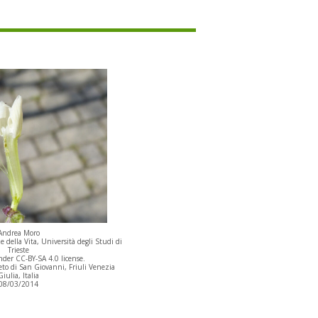
Andrea Moro
 della Vita, Università degli Studi di
Trieste
der CC-BY-SA 4.0 license.
to di San Giovanni, Friuli Venezia
Giulia, Italia
08/03/2014