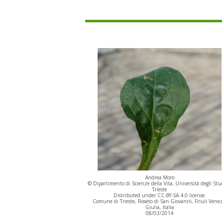
Andrea Moro
© Dipartimento di Scienze della Vita, Università degli Stu
Trieste
Distributed under CC-BY-SA 4.0 license.
Comune di Trieste, Roseto di San Giovanni, Friuli Venez
Giulia, Italia
08/03/2014