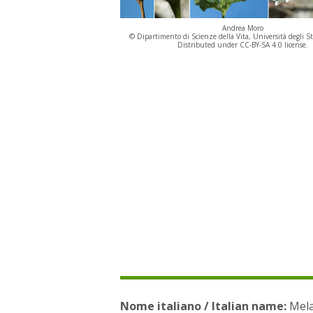
Andrea Moro
© Dipartimento di Scienze della Vita, Università degli St
Distributed under CC-BY-SA 4.0 license.
Nome italiano / Italian name:
Melan