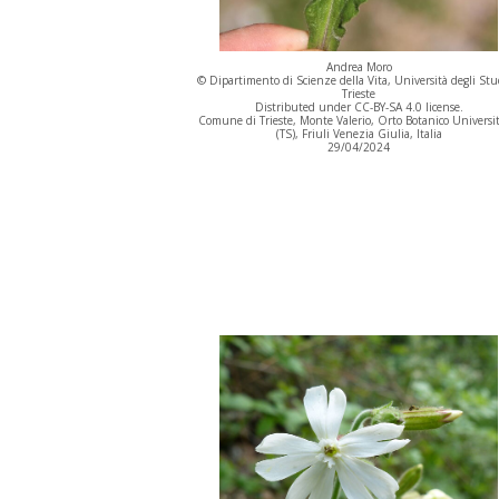
Andrea Moro
© Dipartimento di Scienze della Vita, Università degli Stu
Trieste
Distributed under CC-BY-SA 4.0 license.
Comune di Trieste, Monte Valerio, Orto Botanico Universit
(TS), Friuli Venezia Giulia, Italia
29/04/2024