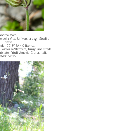
Andrea Moro
 della Vita, Università degli Studi di
Trieste
der CC-BY-SA 4.0 license.
à Basovizza/Bazovica, lungo una strada
abitato, Friuli Venezia Giulia, Italia
06/05/2015