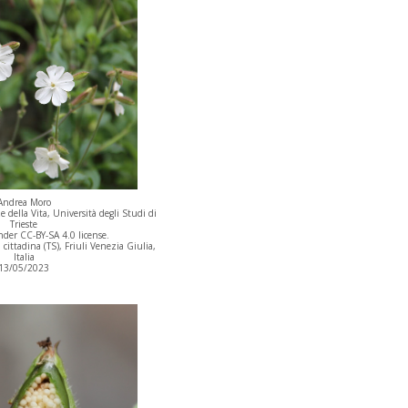
Andrea Moro
 della Vita, Università degli Studi di
Trieste
der CC-BY-SA 4.0 license.
cittadina (TS), Friuli Venezia Giulia,
Italia
13/05/2023