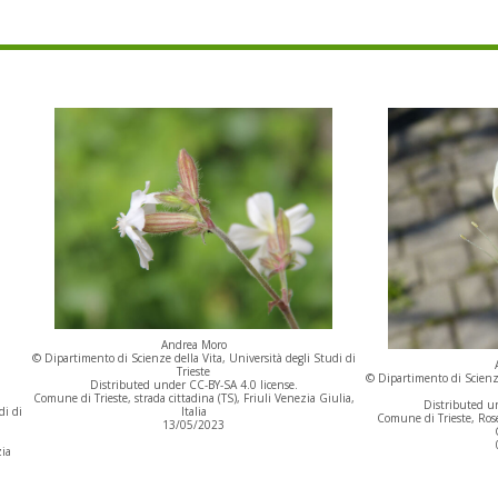
Andrea Moro
© Dipartimento di Scienze della Vita, Università degli Studi di
Trieste
© Dipartimento di Scienze
Distributed under CC-BY-SA 4.0 license.
Comune di Trieste, strada cittadina (TS), Friuli Venezia Giulia,
Distributed un
di di
Italia
Comune di Trieste, Rose
13/05/2023
ia