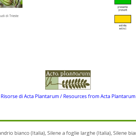
udi di Trieste
Risorse di Acta Plantarum / Resources from Acta Plantarum
drio bianco (Italia), Silene a foglie larghe (Italia), Silene bianc