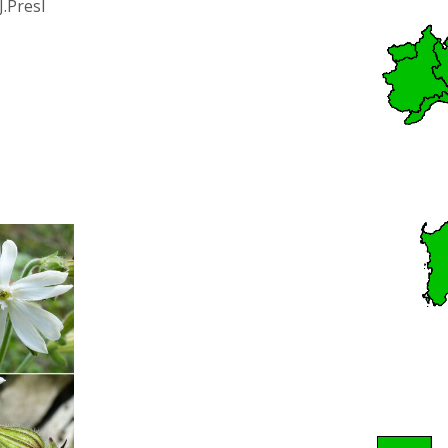
J.Presl