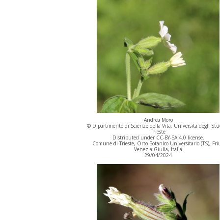
Andrea Moro
© Dipartimento di Scienze della Vita, Università degli Stu
Trieste
Distributed under CC-BY-SA 4.0 license.
Comune di Trieste, Orto Botanico Universitario (TS), Friu
Venezia Giulia, Italia
29/04/2024