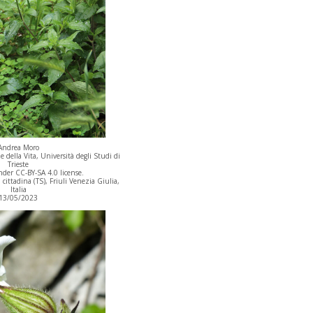
Andrea Moro
 della Vita, Università degli Studi di
Trieste
der CC-BY-SA 4.0 license.
cittadina (TS), Friuli Venezia Giulia,
Italia
13/05/2023