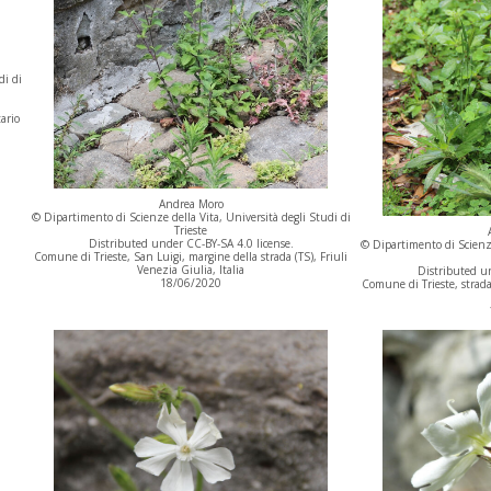
di di
ario
Andrea Moro
© Dipartimento di Scienze della Vita, Università degli Studi di
Trieste
Distributed under CC-BY-SA 4.0 license.
© Dipartimento di Scienze
Comune di Trieste, San Luigi, margine della strada (TS), Friuli
Venezia Giulia, Italia
Distributed un
18/06/2020
Comune di Trieste, strada 