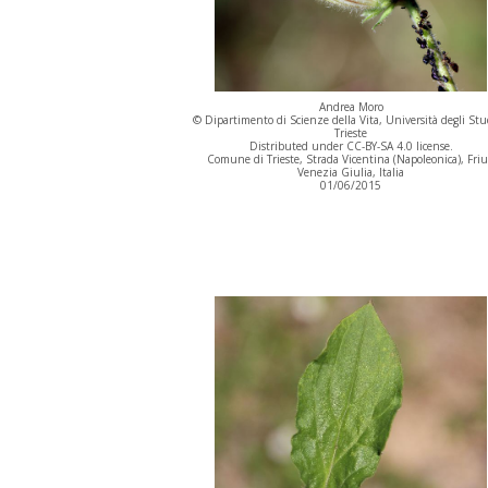
Andrea Moro
© Dipartimento di Scienze della Vita, Università degli Stu
Trieste
Distributed under CC-BY-SA 4.0 license.
Comune di Trieste, Strada Vicentina (Napoleonica), Friu
Venezia Giulia, Italia
01/06/2015