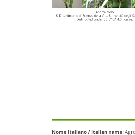
Andrea Moro
© Dipartimento di Scienze della Vita, Università degli St
Distributed under CC-BY-SA 4.0 license.
Nome italiano / Italian name:
Agro