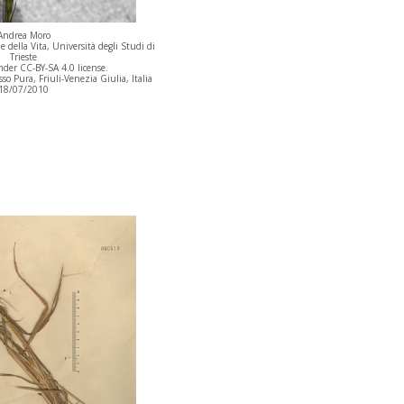
Andrea Moro
 della Vita, Università degli Studi di
Trieste
der CC-BY-SA 4.0 license.
 Pura, Friuli-Venezia Giulia, Italia
18/07/2010