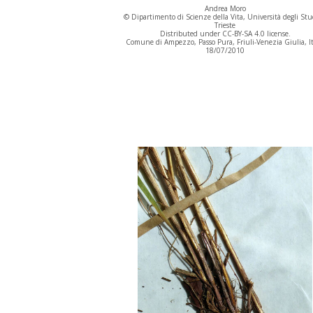
Andrea Moro
© Dipartimento di Scienze della Vita, Università degli Stu
Trieste
Distributed under CC-BY-SA 4.0 license.
Comune di Ampezzo, Passo Pura, Friuli-Venezia Giulia, It
18/07/2010