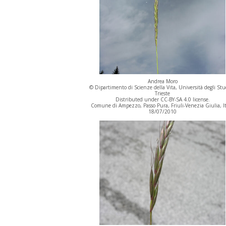
Andrea Moro
© Dipartimento di Scienze della Vita, Università degli Stu
Trieste
Distributed under CC-BY-SA 4.0 license.
Comune di Ampezzo, Passo Pura, Friuli-Venezia Giulia, It
18/07/2010