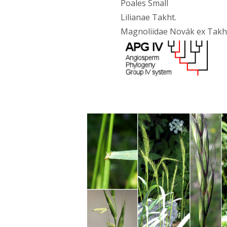
Poales Small
Lilianae Takht.
Magnoliidae Novák ex Takh