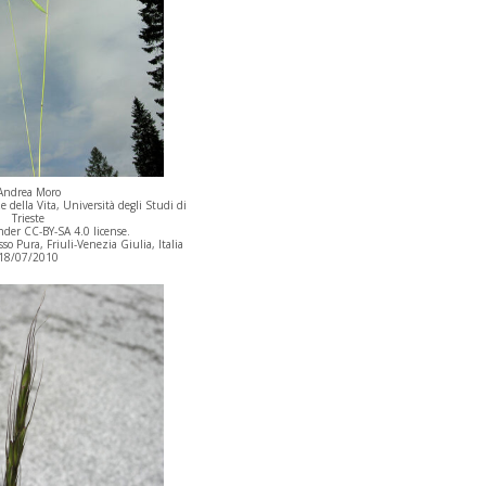
Andrea Moro
 della Vita, Università degli Studi di
Trieste
der CC-BY-SA 4.0 license.
 Pura, Friuli-Venezia Giulia, Italia
18/07/2010