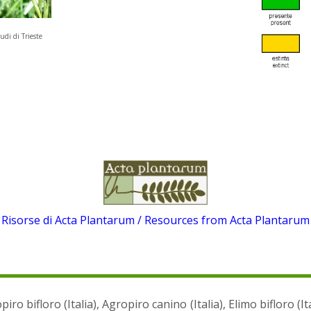
udi di Trieste
Risorse di Acta Plantarum / Resources from Acta Plantarum
piro bifloro (Italia), Agropiro canino (Italia), Elimo bifloro (It