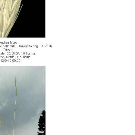
Andrea Moro
 della Vita, Università degli Studi di
Trieste
der CC-BY-SA 4.0 license.
nd, Kittila., Finlandia
/12/04 0.00.00