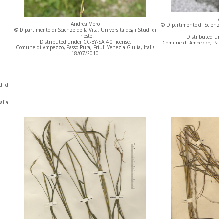
Andrea Moro
© Dipartimento di Scienze
© Dipartimento di Scienze della Vita, Università degli Studi di
Trieste
Distributed un
Distributed under CC-BY-SA 4.0 license.
Comune di Ampezzo, Passo
Comune di Ampezzo, Passo Pura, Friuli-Venezia Giulia, Italia
18/07/2010
di di
alia