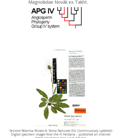
Magnoliidae Novák ex Takht.
Sezione Botanica Museo di Storia Naturale (Ed.) (continuously updated)
Digital specimen images from the FI Herbaria – published on Internet
https://parlatore.msn.unifi.it/types