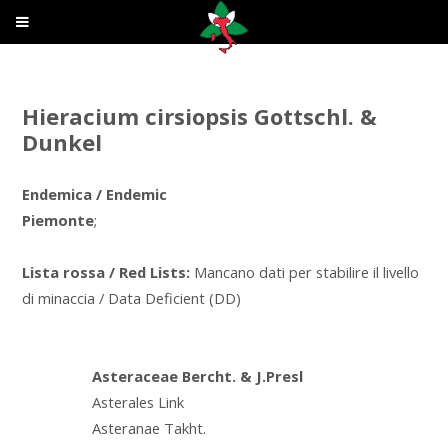
Hieracium cirsiopsis Gottschl. &
Dunkel
Endemica / Endemic
Piemonte
;
Lista rossa / Red Lists:
Mancano dati per stabilire il livello
di minaccia / Data Deficient (DD)
Asteraceae Bercht. & J.Presl
Asterales Link
Asteranae Takht.