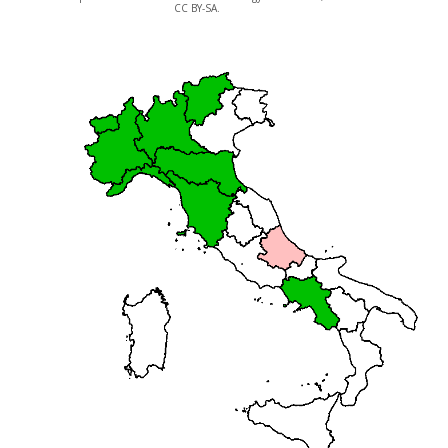
CC BY-SA.