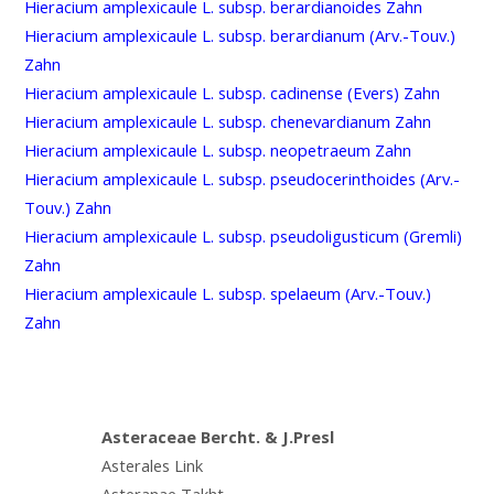
Hieracium amplexicaule L. subsp. berardianoides Zahn
Hieracium amplexicaule L. subsp. berardianum (Arv.-Touv.)
Zahn
Hieracium amplexicaule L. subsp. cadinense (Evers) Zahn
Hieracium amplexicaule L. subsp. chenevardianum Zahn
Hieracium amplexicaule L. subsp. neopetraeum Zahn
Hieracium amplexicaule L. subsp. pseudocerinthoides (Arv.-
Touv.) Zahn
Hieracium amplexicaule L. subsp. pseudoligusticum (Gremli)
Zahn
Hieracium amplexicaule L. subsp. spelaeum (Arv.-Touv.)
Zahn
Asteraceae Bercht. & J.Presl
Asterales Link
Asteranae Takht.