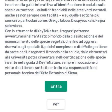
inserire nella guida interattiva all'identificazione è caduta sulle
specie autoctone – quindi rintracciabili nelle aree verdi naturali,
anche se non sempre con facilità – e su quelle esotiche più
comuni o particolari come: Ginkgo biloba, Diospyros kaki, Feijoa
sellowiana.
Con lo strumento di KeyToNature, i ragazzi potranno
avventurarsi nel fantastico mondo della classificazione e del
riconoscimento delle specie vegetali, che fino ad oggi era
riservato agli specialisti, poiché complesso e di difficile gestione
da parte degli insegnanti. Il mondo della scuola, dalle elementari
alle università potrà cimentarsi nell’identificazione delle specie
inserite nella guida di KeyToNature, sempre in occasione di
visite didattiche e sotto il controllo e la responsabilità del
personale tecnico dell’Orto Botanico di Siena.
Entra
Pdf