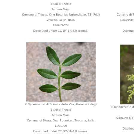
Studi di Trieste
Andrea Moro
Comune di Trieste, Orto Botanico Universitario, TS, Friuli
Comune di Tr
Venezia Giulia, Italia
Universita
19/04/2024
Distributed under CC BY-SA 4.0 license.
Distribu
© Dipartimento di Scienze della Vita, Università degli
© Dipartimento di
Studi di Trieste
Andrea Moro
Comune di Pa
Comune di Siena, Orto Botanico., Toscana, Italia
11/08/05
Distribu
Distributed under CC BY-SA 4.0 license.