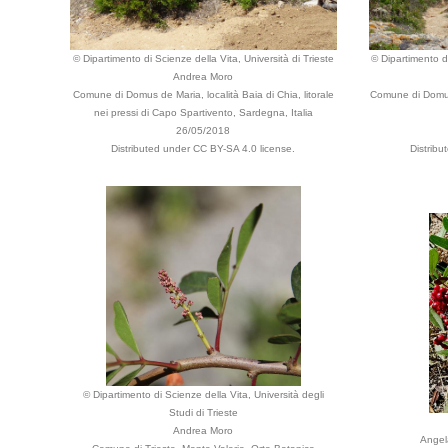
© Dipartimento di Scienze della Vita, Università di Trieste
© Dipartimento di
Andrea Moro
Comune di Domus de Maria, località Baia di Chia, litorale
Comune di Domus d
nei pressi di Capo Spartivento, Sardegna, Italia
26/05/2018
Distributed under CC BY-SA 4.0 license.
Distribu
© Dipartimento di Scienze della Vita, Università degli
Studi di Trieste
Andrea Moro
Angel