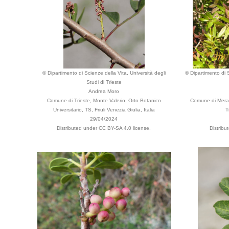
© Dipartimento di Scienze della Vita, Università degli
© Dipartimento di S
Studi di Trieste
Andrea Moro
Comune di Trieste, Monte Valerio, Orto Botanico
Comune di Merano
Universitario, TS, Friuli Venezia Giulia, Italia
T
29/04/2024
Distributed under CC BY-SA 4.0 license.
Distribu