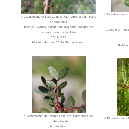
© Dipartimento di S
© Dipartimento di Scienze della Vita, Università di Trieste
Andrea Moro
Isola di Levanzo, comune di Favignana, margini del
Comune di Trieste
centro abitato, Sicilia, Italia
03/12/2016
Distributed under CC BY-SA 4.0 license.
Distribu
© Dipartimento di Scienze della Vita, Università degli
© Dipartimento di S
Studi di Trieste
Andrea Moro