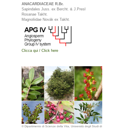
ANACARDIACEAE R.Br.
Sapindales Juss. ex Bercht. & J.Presl
Rosanae Takht.
Magnoliidae Novák ex Takht.
Clicca qui / Click here
© Dipartimento di Scienze della Vita, Università degli Studi di