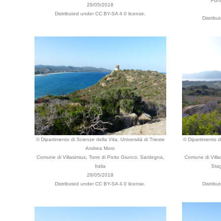
Punt
29/05/2018
Distributed under CC BY-SA 4.0 license.
Distribu
© Dipartimento di Scienze della Vita, Università di Trieste
© Dipartimento di
Andrea Moro
Comune di Villasimius, Torre di Porto Giunco, Sardegna,
Comune di Villas
Italia
Stag
28/05/2018
Distributed under CC BY-SA 4.0 license.
Distribu