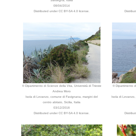
Sardegna, Italia
08/04/2014
Distributed under CC BY-SA 4.0 license.
Distribu
© Dipartimento di Scienze della Vita, Università di Trieste
© Dipartimento di
Andrea Moro
Isola di Levanzo, comune di Favignana, margini del
Isola di Levanzo,
centro abitato, Sicilia, Italia
03/12/2016
Distributed under CC BY-SA 4.0 license.
Distribu