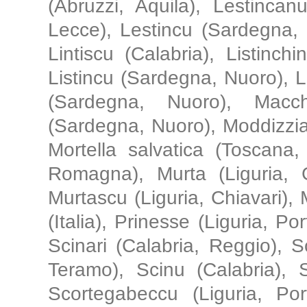
(Abruzzi, Aquila), Lestincan
Lecce), Lestincu (Sardegna, 
Lintiscu (Calabria), Listinchi
Listincu (Sardegna, Nuoro), 
(Sardegna, Nuoro), Macch
(Sardegna, Nuoro), Moddizzia
Mortella salvatica (Toscana, 
Romagna), Murta (Liguria, G
Murtascu (Liguria, Chiavari), M
(Italia), Prinesse (Liguria, P
Scinari (Calabria, Reggio), S
Teramo), Scinu (Calabria), 
Scortegabeccu (Liguria, Por