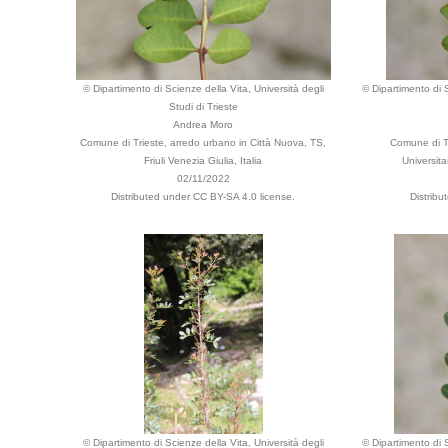
© Dipartimento di Scienze della Vita, Università degli
© Dipartimento di S
Studi di Trieste
Andrea Moro
Comune di Trieste, arredo urbano in Città Nuova, TS,
Comune di Tr
Friuli Venezia Giulia, Italia
Universita
02/11/2022
Distributed under CC BY-SA 4.0 license.
Distribu
© Dipartimento di Scienze della Vita, Università degli
© Dipartimento di S