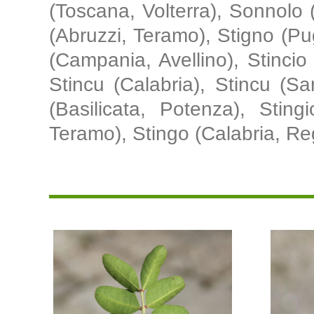
(Toscana, Volterra), Sonnolo 
(Abruzzi, Teramo), Stigno (Pugl
(Campania, Avellino), Stincio
Stincu (Calabria), Stincu (Sa
(Basilicata, Potenza), Stingi
Teramo), Stingo (Calabria, Re