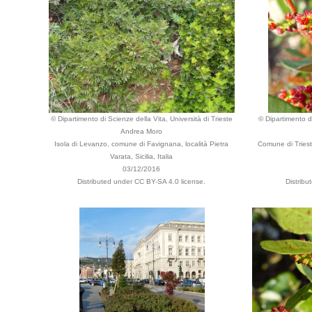
© Dipartimento di Scienze della Vita, Università di Trieste
© Dipartimento di
Andrea Moro
Isola di Levanzo, comune di Favignana, località Pietra
Comune di Trieste
Varata, Sicilia, Italia
03/12/2016
Distributed under CC BY-SA 4.0 license.
Distribu