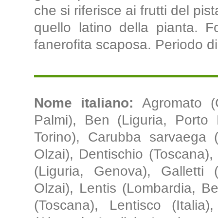
che si riferisce ai frutti del pis
quello latino della pianta. F
fanerofita scaposa. Periodo di
Nome italiano:
Agromato (C
Palmi), Ben (Liguria, Porto 
Torino), Carubba sarvaega 
Olzai), Dentischio (Toscana)
(Liguria, Genova), Galletti 
Olzai), Lentis (Lombardia, B
(Toscana), Lentisco (Italia)