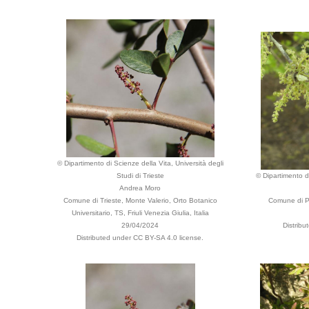
© Dipartimento di Scienze della Vita, Università degli
Studi di Trieste
© Dipartimento di
Andrea Moro
Comune di Trieste, Monte Valerio, Orto Botanico
Comune di Pa
Universitario, TS, Friuli Venezia Giulia, Italia
29/04/2024
Distribu
Distributed under CC BY-SA 4.0 license.