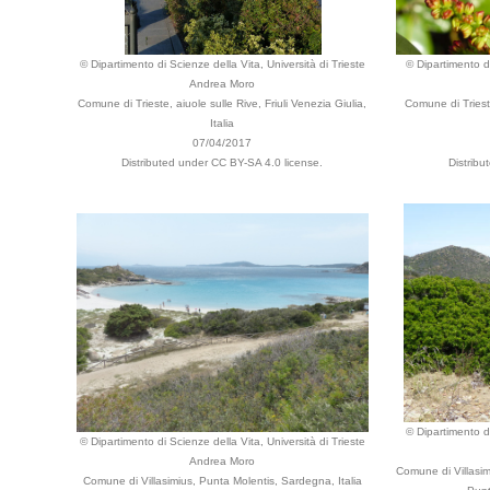
© Dipartimento di Scienze della Vita, Università di Trieste
© Dipartimento di
Andrea Moro
Comune di Trieste, aiuole sulle Rive, Friuli Venezia Giulia,
Comune di Trieste
Italia
07/04/2017
Distributed under CC BY-SA 4.0 license.
Distribu
© Dipartimento di
© Dipartimento di Scienze della Vita, Università di Trieste
Andrea Moro
Comune di Villasimi
Comune di Villasimius, Punta Molentis, Sardegna, Italia