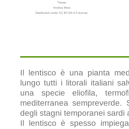
Trieste
Andrea Moro
Distributed under CC BY-SA 4.0 license.
Il lentisco è una pianta med
lungo tutti i litorali italiani s
una specie eliofila, termof
mediterranea sempreverde. S
degli stagni temporanei sardi
Il lentisco è spesso impiega