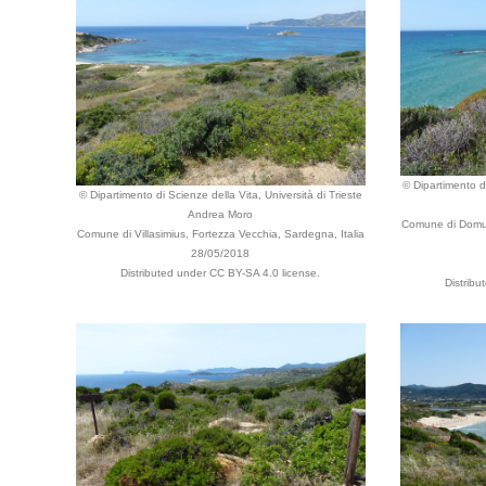
© Dipartimento di
© Dipartimento di Scienze della Vita, Università di Trieste
Andrea Moro
Comune di Domus d
Comune di Villasimius, Fortezza Vecchia, Sardegna, Italia
28/05/2018
Distributed under CC BY-SA 4.0 license.
Distribu