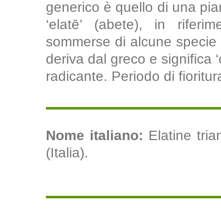
generico è quello di una pian
‘elatē’ (abete), in riferi
sommerse di alcune specie ag
deriva dal greco e significa 
radicante. Periodo di fioritu
Nome italiano:
Elatine tri
(Italia).