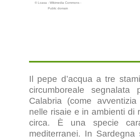
© Loasa - Wikimedia Commons -
Public domain
Il pepe d’acqua a tre stam
circumboreale segnalata
Calabria (come avventizi
nelle risaie e in ambienti di
circa. È una specie carat
mediterranei. In Sardegna 