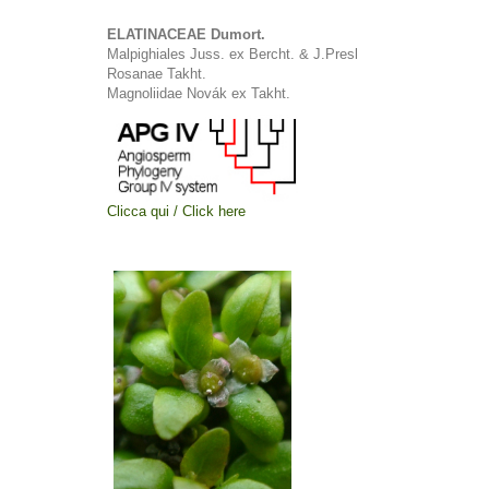
ELATINACEAE Dumort.
Malpighiales Juss. ex Bercht. & J.Presl
Rosanae Takht.
Magnoliidae Novák ex Takht.
Clicca qui / Click here