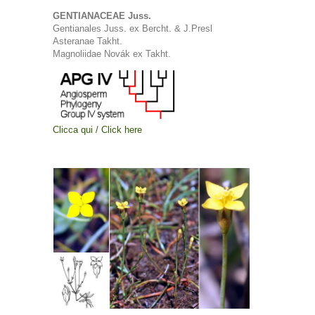
GENTIANACEAE Juss.
Gentianales Juss. ex Bercht. & J.Presl
Asteranae Takht.
Magnoliidae Novák ex Takht.
Clicca qui / Click here