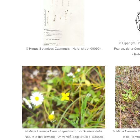
© Hippolyte Cos
© Hortus Botanicus Catinensis - Herb. sheet 000904
France, de la Cor
- Pub
© Maria Carmela Caria - Dipartimento di Scienze della
© Maria Carmela Ca
Natura e del Territorio, Università degli Studi di Sassari
e del Territ