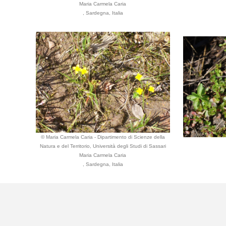
Maria Carmela Caria
, Sardegna, Italia
© Maria Carmela Caria - Dipartimento di Scienze della
Natura e del Territorio, Università degli Studi di Sassari
Maria Carmela Caria
, Sardegna, Italia