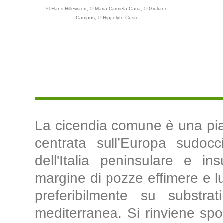
© Hans Hillewaert, © Maria Carmela Caria, © Giuliano
Campus, © Hippolyte Coste
La cicendia comune è una pia
centrata sull’Europa sudocc
dell'Italia peninsulare e i
margine di pozze effimere e lu
preferibilmente su substrat
mediterranea. Si rinviene spo