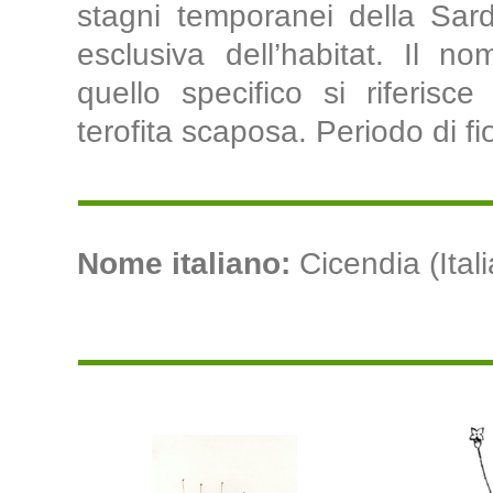
stagni temporanei della Sar
esclusiva dell’habitat. Il n
quello specifico si riferisce 
terofita scaposa. Periodo di fi
Nome italiano:
Cicendia (Ital