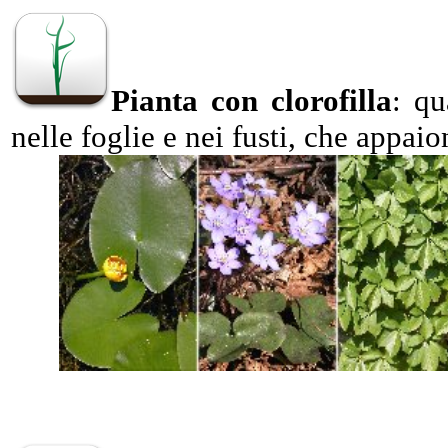
Pianta con clorofilla
: qu
nelle foglie e nei fusti, che appai