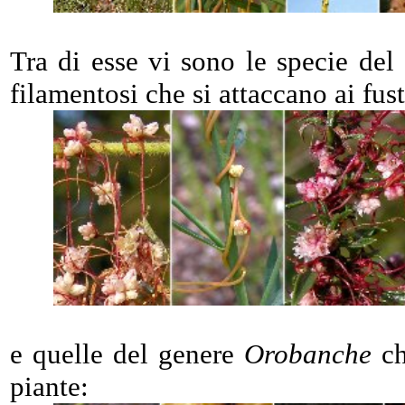
Tra di esse vi sono le specie de
filamentosi che si attaccano ai fust
e quelle del genere
Orobanche
ch
piante: