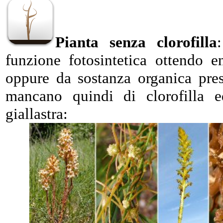
Pianta senza clorofilla
funzione fotosintetica ottendo en
oppure da sostanza organica prese
mancano quindi di clorofilla 
giallastra: