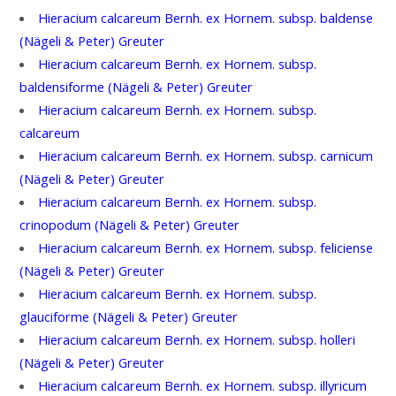
Hieracium calcareum Bernh. ex Hornem. subsp. baldense
(Nägeli & Peter) Greuter
Hieracium calcareum Bernh. ex Hornem. subsp.
baldensiforme (Nägeli & Peter) Greuter
Hieracium calcareum Bernh. ex Hornem. subsp.
calcareum
Hieracium calcareum Bernh. ex Hornem. subsp. carnicum
(Nägeli & Peter) Greuter
Hieracium calcareum Bernh. ex Hornem. subsp.
crinopodum (Nägeli & Peter) Greuter
Hieracium calcareum Bernh. ex Hornem. subsp. feliciense
(Nägeli & Peter) Greuter
Hieracium calcareum Bernh. ex Hornem. subsp.
glauciforme (Nägeli & Peter) Greuter
Hieracium calcareum Bernh. ex Hornem. subsp. holleri
(Nägeli & Peter) Greuter
Hieracium calcareum Bernh. ex Hornem. subsp. illyricum