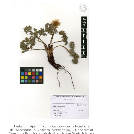
Herbarium Apenninicum - Centro Ricerche Floristiche
dell'Appennino - S. Colombo, Barisciano (AQ) - Università di
Camerino / Parco Nazionale del Gran Sasso e Monti della Laga