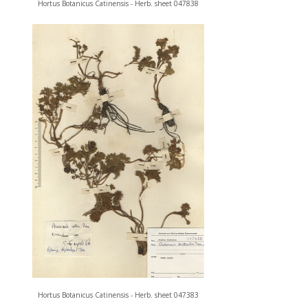
Hortus Botanicus Catinensis - Herb. sheet 047838
Hortus Botanicus Catinensis - Herb. sheet 047383