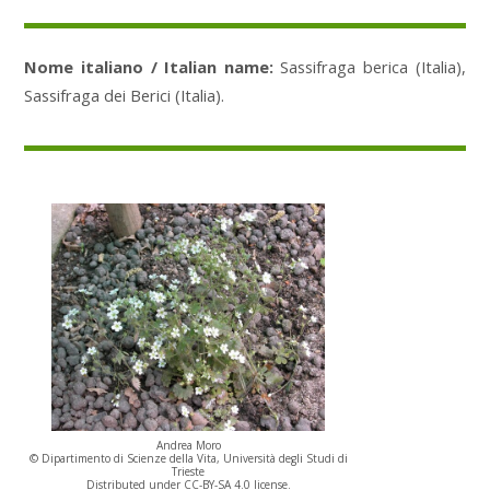
Nome italiano / Italian name:
Sassifraga berica (Italia),
Sassifraga dei Berici (Italia).
Andrea Moro
© Dipartimento di Scienze della Vita, Università degli Studi di
Trieste
Distributed under CC-BY-SA 4.0 license.