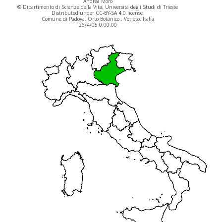
Andrea Moro
© Dipartimento di Scienze della Vita, Università degli Studi di Trieste
Distributed under CC-BY-SA 4.0 license.
Comune di Padova, Orto Botanico., Veneto, Italia
26/4/05 0.00.00