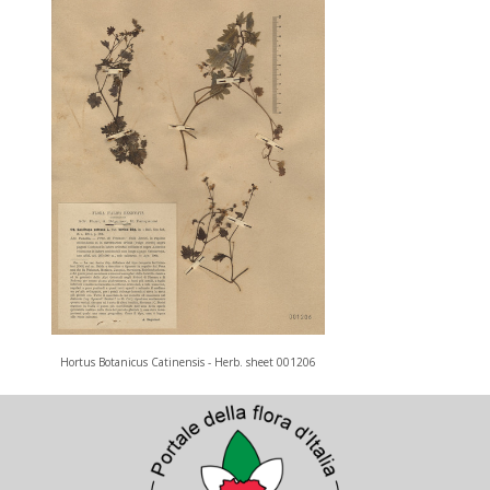
Hortus Botanicus Catinensis - Herb. sheet 001206