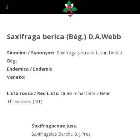
Saxifraga berica (Bég.) D.A.Webb
Sinonimi / Synonyms:
Saxifraga petraea L. var. berica
Bég.;
Endemica / Endemic
Veneto
;
Lista rossa / Red Lists:
Quasi minacciata / Near
Threatened (NT)
Saxifragaceae Juss.
Saxifragales Bercht. & J.Presl