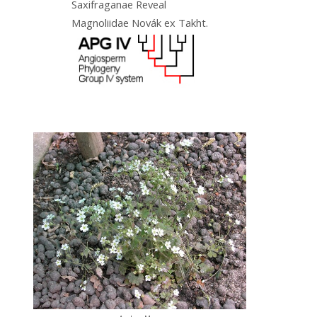
Saxifraganae Reveal
Magnoliidae Novák ex Takht.