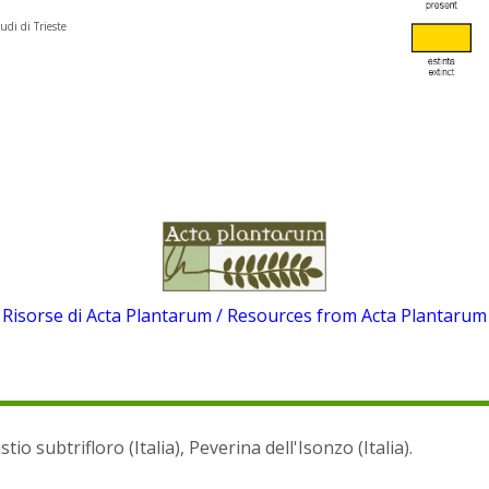
udi di Trieste
Risorse di Acta Plantarum / Resources from Acta Plantarum
tio subtrifloro (Italia), Peverina dell'Isonzo (Italia).