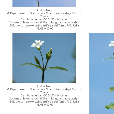
Andrea Moro
© Dipartimento di Scienze della Vita, Università degli Studi di
Trieste
Distributed under CC-BY-SA 4.0 license.
Comune di Tarcento, località Pieris, lungo la strada statale n
646, presso il piccolo bacino artificiale del Torre., FVG, Italia
1/5/05 0.00.00
Andrea Moro
© Dipartimento di Scienze della Vita, Università degli Studi di
Trieste
Distributed under CC-BY-SA 4.0 license.
Comune di Tarcento, località Pieris, lungo la strada statale n
646, presso il piccolo bacino artificiale del Torre., FVG, Italia
1/5/05 0.00.00