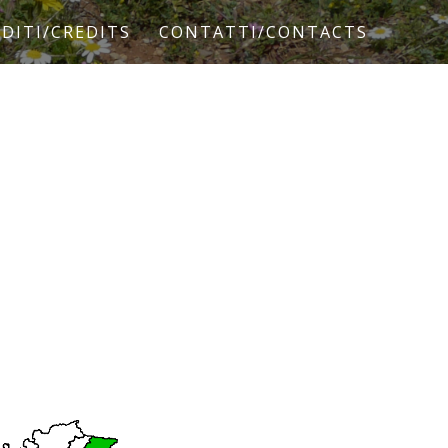
DITI/CREDITS
CONTATTI/CONTACTS